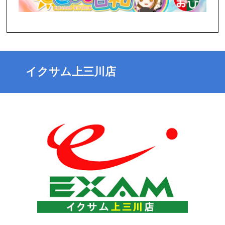
イクサム上三川店