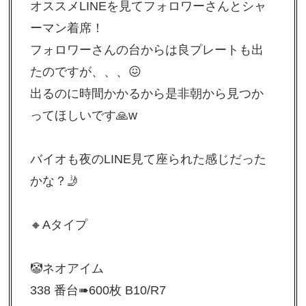
オススメLINEを見てフォロワーさんとシャ
ーマン着席！
フォロワーさんの台からは良プレートも出
たのですが、、、😖
出るのに時間かかるから是非朝から見つか
ってほしいです🙏w
バイオも夜のLINE見て座られた感じだった
かな？🤳
🔸Aタイプ
🤡ネオアイム
338 番台➠600枚 B10/R7