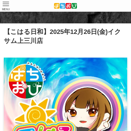
MENU
ホーム
店舗（結果）
イクサム上三川店
【こはる日和】2025年12月26日(金)イク
サム上三川店