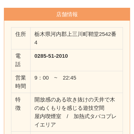
店舗情報
住所
栃木県河内郡上三川町鞘堂2542番
4
電
0285-51-2010
話
営業
9：00 ~ 22:45
時間
特
開放感のある吹き抜けの天井で木
徴
のぬくもりを感じる遊技空間
屋内喫煙室 / 加熱式タバコプレ
イエリア