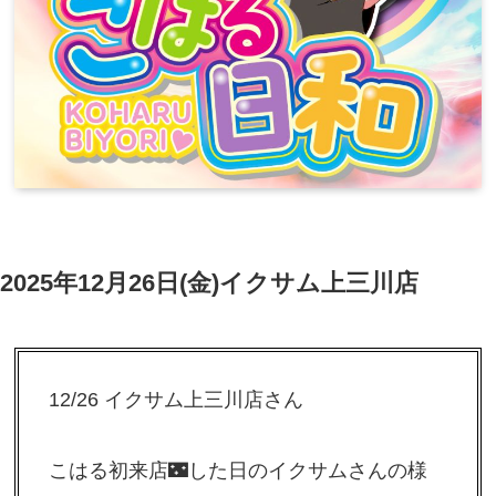
2025年12月26日(金)イクサム上三川店
12/26 イクサム上三川店さん
こはる初来店🌃した日のイクサムさんの様