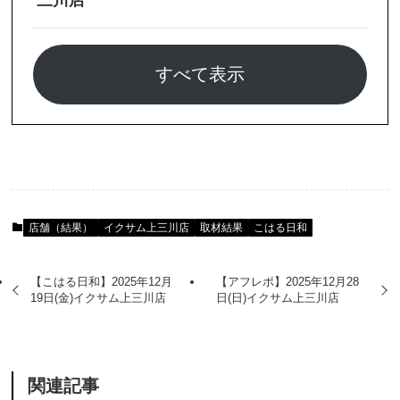
三川店
すべて表示
店舗（結果）
イクサム上三川店
取材結果
こはる日和
【こはる日和】2025年12月
【アフレポ】2025年12月28
19日(金)イクサム上三川店
日(日)イクサム上三川店
関連記事