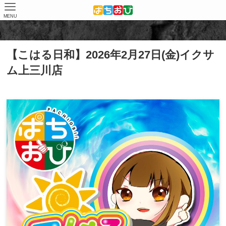
MENU
ホーム
店舗（結果）
イクサム上三川店
【こはる日和】2026年2月27日(金)イクサ
ム上三川店