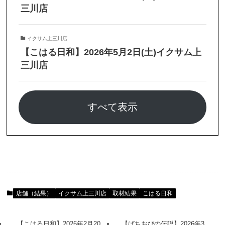
三川店
イクサム上三川店
【こはる日和】2026年5月2日(土)イクサム上
三川店
すべて表示
店舗（結果）
イクサム上三川店
取材結果
こはる日和
【こはる日和】2026年2月20
【ぱちおびの伝説】2026年3