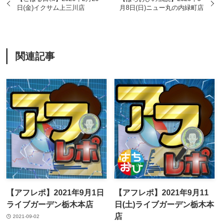
日(金)イクサム上三川店
月8日(日)ニュー丸の内緑町店
関連記事
【アフレポ】2021年9月1日
【アフレポ】2021年9月11
ライブガーデン栃木本店
日(土)ライブガーデン栃木本
店
2021-09-02