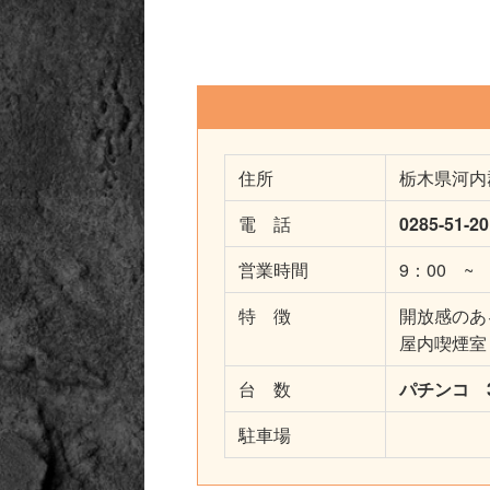
住所
栃木県河内
電 話
0285-51-2
営業時間
9：00 ~ 2
特 徴
開放感のあ
屋内喫煙室
台 数
パチンコ 3
駐車場