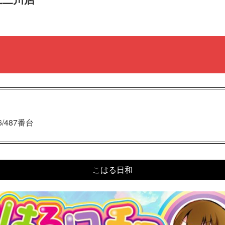
/487番台
こはる日和