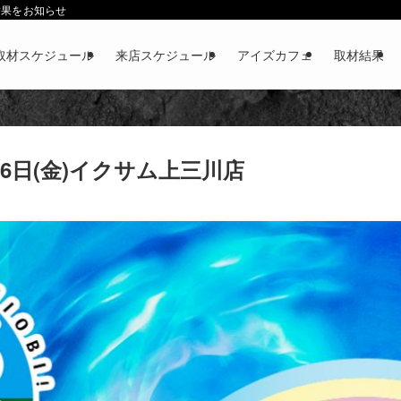
結果をお知らせ
取材スケジュール
来店スケジュール
アイズカフェ
取材結果
月6日(金)イクサム上三川店