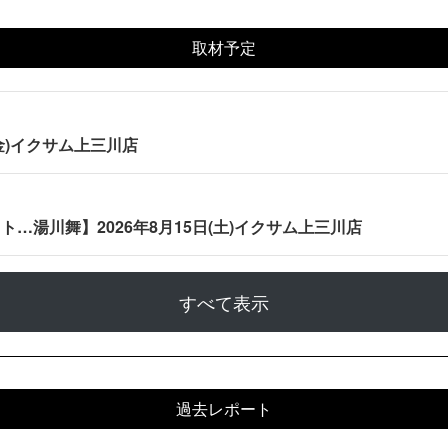
取材予定
(金)イクサム上三川店
…湯川舞】2026年8月15日(土)イクサム上三川店
すべて表示
過去レポート