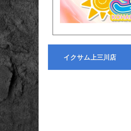
イクサム上三川店