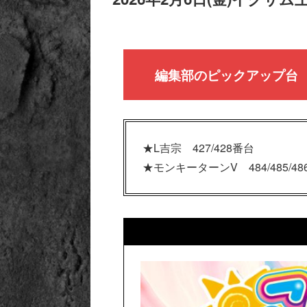
編集部のピックアップ台
★L吉宗 427/428番台
★モンキーターンV 484/485/486