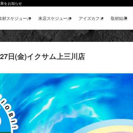
結果をお知らせ
取材スケジュール
来店スケジュール
アイズカフェ
取材結果
月27日(金)イクサム上三川店