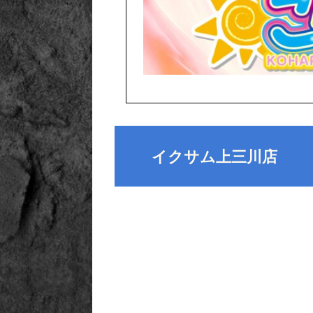
イクサム上三川店