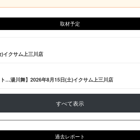
取材予定
(金)イクサム上三川店
…湯川舞】2026年8月15日(土)イクサム上三川店
すべて表示
過去レポート