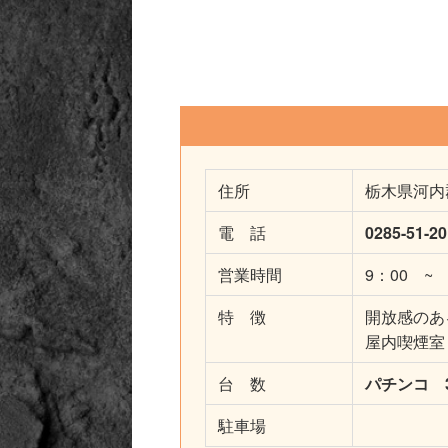
住所
栃木県河内
電 話
0285-51-2
営業時間
9：00 ~ 2
特 徴
開放感のあ
屋内喫煙室
台 数
パチンコ 3
駐車場