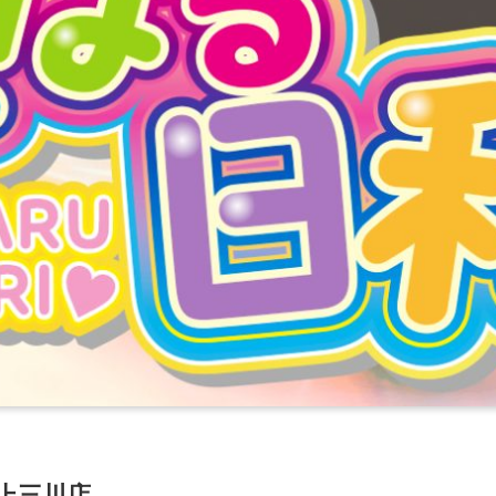
ム上三川店