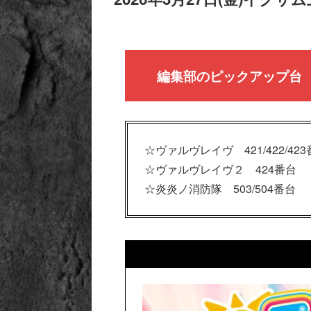
編集部のピックアップ台
☆ヴァルヴレイヴ 421/422/42
☆ヴァルヴレイヴ２ 424番台
☆炎炎ノ消防隊 503/504番台