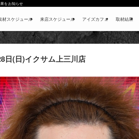
結果をお知らせ
取材スケジュール
来店スケジュール
アイズカフェ
取材結果
28日(日)イクサム上三川店