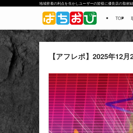
地域密着の利点を生かしユーザーの皆様に優良店の取材
TOP
ホーム
取材結果
アフレポ
【アフレポ】2025年12月