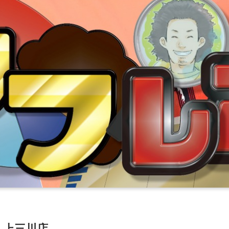
サム上三川店