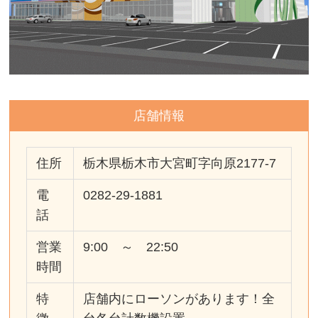
店舗情報
住所
栃木県栃木市大宮町字向原2177-7
電
0282-29-1881
話
営業
9:00 ～ 22:50
時間
特
店舗内にローソンがあります！全