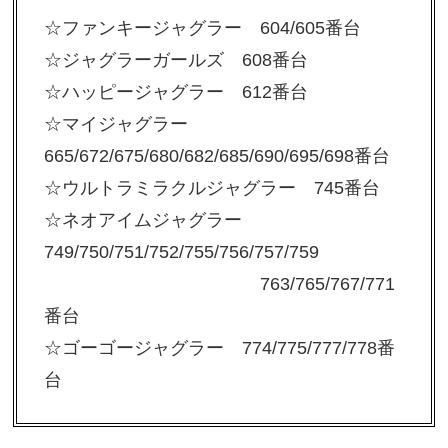
☆ファンキージャグラー 604/605番台
☆ジャグラーガールズ 608番台
☆ハッピージャグラー 612番台
☆マイジャグラー
665/672/675/680/682/685/690/695/698番台
☆ウルトラミラクルジャグラー 745番台
☆ネオアイムジャグラー
749/750/751/752/755/756/757/759
763/765/767/771
番台
☆ゴーゴージャグラー 774/775/777/778番
台