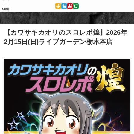
MENU
ホーム
取材結果
【新】カワサキカオリのスロレポ煌
【カワサキカオリのスロレポ煌】2026年
2月15日(日)ライブガーデン栃木本店