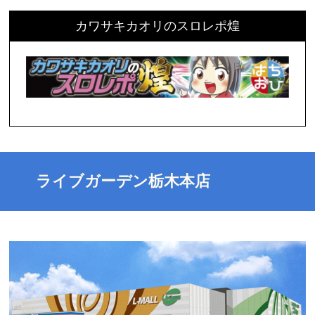
カワサキカオリのスロレポ煌
ライブガーデン栃木本店