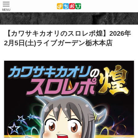
MENU
ホーム
取材結果
【新】カワサキカオリのスロレポ煌
【カワサキカオリのスロレポ煌】2026年
2月5日(土)ライブガーデン栃木本店