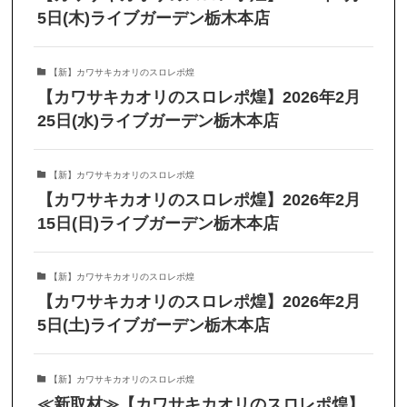
5日(木)ライブガーデン栃木本店
【新】カワサキカオリのスロレポ煌
【カワサキカオリのスロレポ煌】2026年2月
25日(水)ライブガーデン栃木本店
【新】カワサキカオリのスロレポ煌
【カワサキカオリのスロレポ煌】2026年2月
15日(日)ライブガーデン栃木本店
【新】カワサキカオリのスロレポ煌
【カワサキカオリのスロレポ煌】2026年2月
5日(土)ライブガーデン栃木本店
【新】カワサキカオリのスロレポ煌
≪新取材≫【カワサキカオリのスロレポ煌】