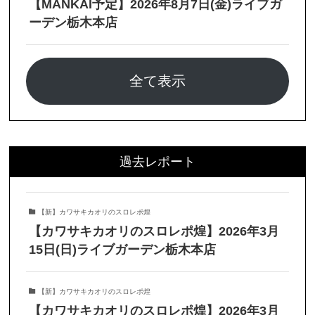
【MANKAI予定】2026年8月7日(金)ライブガ
ーデン栃木本店
全て表示
過去レポート
【新】カワサキカオリのスロレポ煌
【カワサキカオリのスロレポ煌】2026年3月
15日(日)ライブガーデン栃木本店
【新】カワサキカオリのスロレポ煌
【カワサキカオリのスロレポ煌】2026年3月