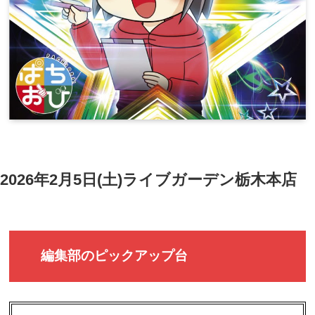
2026年2月5日(土)ライブガーデン栃木本店
編集部のピックアップ台