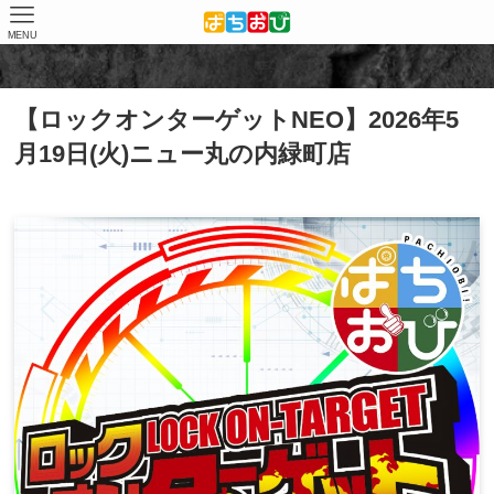
MENU
ホーム
取材結果
【新】ロックオンターゲットNEO(結果)
【ロックオンターゲットNEO】2026年5
月19日(火)ニュー丸の内緑町店