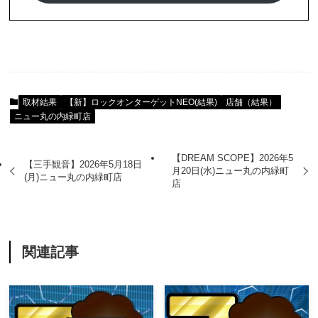
取材結果
【新】ロックオンターゲットNEO(結果)
店舗（結果）
ニュー丸の内緑町店
【DREAM SCOPE】2026年5
【三手観音】2026年5月18日
月20日(水)ニュー丸の内緑町
(月)ニュー丸の内緑町店
店
関連記事