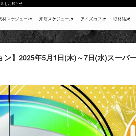
結果をお知らせ
取材スケジュール
来店スケジュール
アイズカフェ
取材結果
】2025年5月1日(木)～7日(水)スー