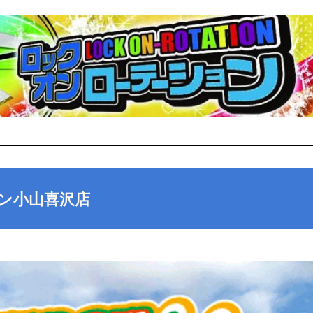
ン小山喜沢店