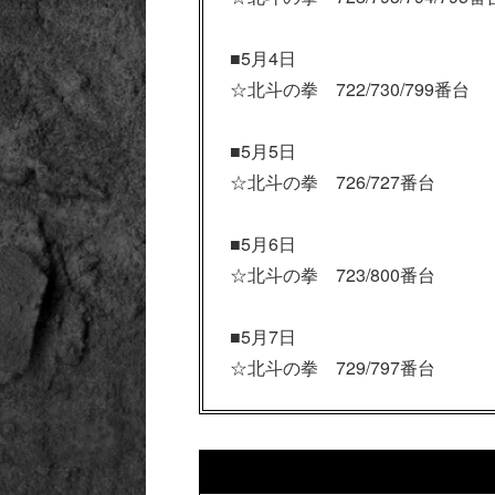
■5月4日
☆北斗の拳 722/730/799番台
■5月5日
☆北斗の拳 726/727番台
■5月6日
☆北斗の拳 723/800番台
■5月7日
☆北斗の拳 729/797番台