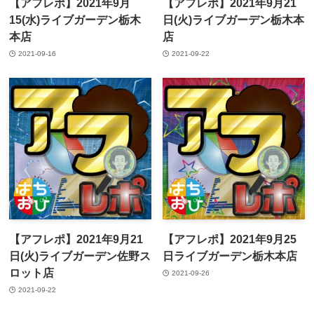
【アフレポ】2021年9月
【アフレポ】2021年9月21
15(水)ライブガーデン栃木
日(火)ライブガーデン栃木本
本店
店
2021-09-16
2021-09-22
【アフレポ】2021年9月21
【アフレポ】2021年9月25
日(火)ライブガーデン佐野ス
日ライブガーデン栃木本店
ロット店
2021-09-26
2021-09-22