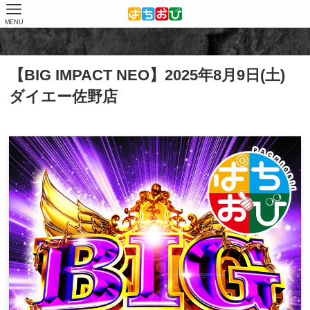
MENU
ホーム
取材結果
【新】BIG IMPACT NEO(結果)
【BIG IMPACT NEO】2025年8月9日(土)
ダイエー佐野店