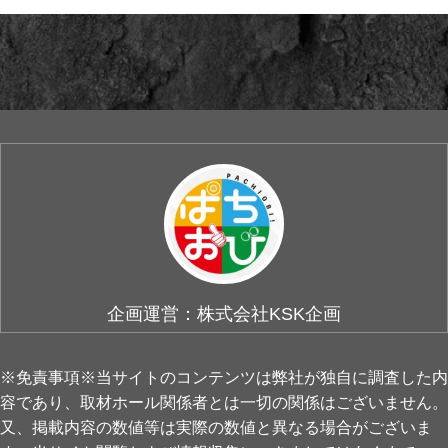
企画運営：株式会社KSK企画
※免責事項※当サイトのコンテンツは弊社が独自に調査した内
容であり、取材ホール関係者とは一切の関係はございません。
又、掲載内容の数値等は実際の数値と異なる場合がございま