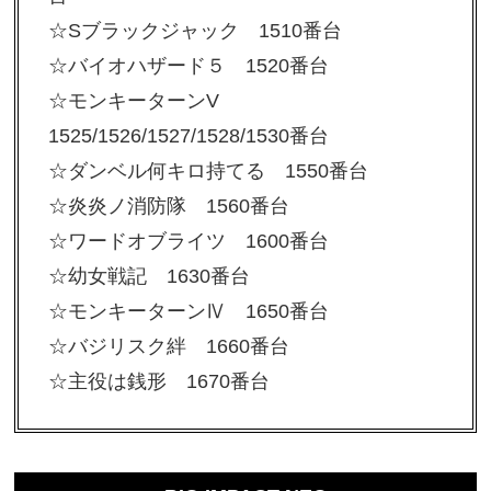
☆Sブラックジャック 1510番台
☆バイオハザード５ 1520番台
☆モンキーターンV
1525/1526/1527/1528/1530番台
☆ダンベル何キロ持てる 1550番台
☆炎炎ノ消防隊 1560番台
☆ワードオブライツ 1600番台
☆幼女戦記 1630番台
☆モンキーターンⅣ 1650番台
☆バジリスク絆 1660番台
☆主役は銭形 1670番台