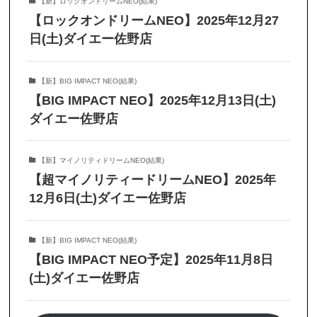
【新】ロックオンドリームNEO(結果)
【ロックオンドリームNEO】2025年12月27
日(土)ダイエー佐野店
【新】BIG IMPACT NEO(結果)
【BIG IMPACT NEO】2025年12月13日(土)
ダイエー佐野店
【新】マイノリティドリームNEO(結果)
【超マイノリティードリームNEO】2025年
12月6日(土)ダイエー佐野店
【新】BIG IMPACT NEO(結果)
【BIG IMPACT NEO予定】2025年11月8日
(土)ダイエー佐野店