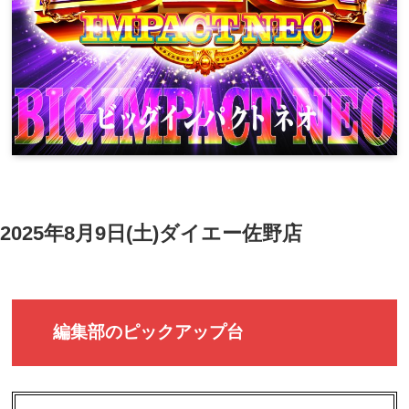
2025年8月9日(土)ダイエー佐野店
編集部のピックアップ台