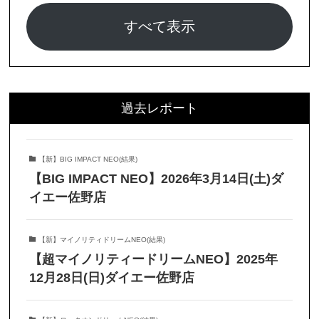
すべて表示
過去レポート
【新】BIG IMPACT NEO(結果)
【BIG IMPACT NEO】2026年3月14日(土)ダ
イエー佐野店
【新】マイノリティドリームNEO(結果)
【超マイノリティードリームNEO】2025年
12月28日(日)ダイエー佐野店