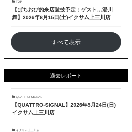
TOP
【ぱちおび的来店遊技予定：ゲスト…湯川
舞】2026年8月15日(土)イクサム上三川店
すべて表示
過去レポート
QUATTRO-SIGNAL
【QUATTRO-SIGNAL】2026年5月24日(日)
イクサム上三川店
イクサム上三川店