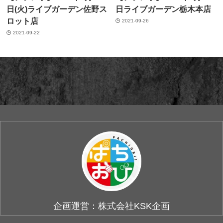
日(火)ライブガーデン佐野ス
日ライブガーデン栃木本店
ロット店
2021-09-26
2021-09-22
企画運営：株式会社KSK企画