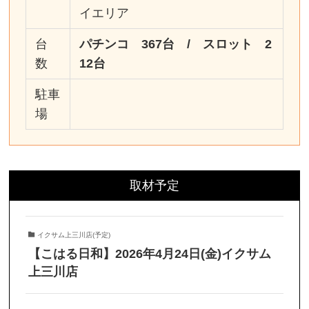
イエリア
台
パチンコ 367台 / スロット 2
数
12台
駐車
場
取材予定
イクサム上三川店(予定)
【こはる日和】2026年4月24日(金)イクサム
上三川店