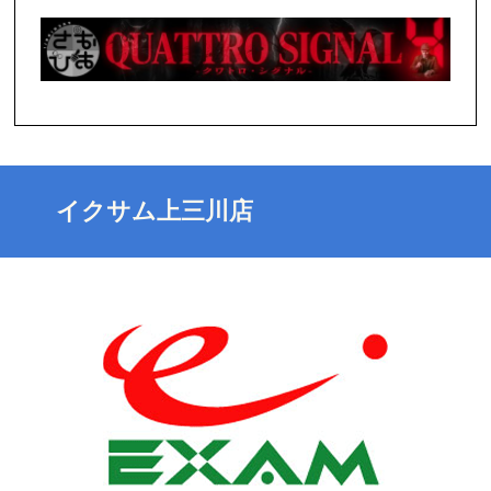
イクサム上三川店