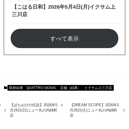
【こはる日和】2026年5月4日(月)イクサム上
三川店
すべて表示
取材結果
QUATTRO-SIGNAL
店舗（結果）
イクサム上三川店
【ぱちおびの伝説】2026年5
【DREAM SCOPE】2026年5
月24日(日)ニュー丸の内緑町
月26日(火)ニュー丸の内緑町
店
店