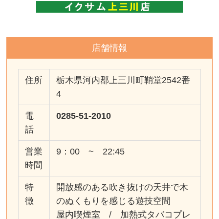
店舗情報
住所
栃木県河内郡上三川町鞘堂2542番
4
電
0285-51-2010
話
営業
9：00 ~ 22:45
時間
特
開放感のある吹き抜けの天井で木
徴
のぬくもりを感じる遊技空間
屋内喫煙室 / 加熱式タバコプレ