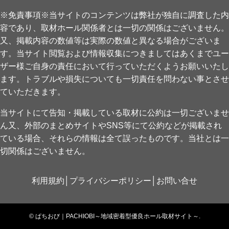
※免責事項※当サイトのコンテンツは弊社が独自に調査した内
容であり、取材ホール関係者とは一切の関係はございません。
又、掲載内容の数値等は実際の数値と異なる場合がございま
す。当サイト閲覧および情報収集につきましてはあくまでユー
ザー様ご自身の責任において行っていただくようお願いいたし
ます。トラブルや損失についても一切責任を問わない事とさせ
ていただきます。
当サイトにて告知・掲載している取材に公約は一切ございませ
ん又、外部のまとめサイトやSNS等にて公約などが掲載され
ている場合、それらの情報は全て誤ったものです。当社とは一
切関係はございません。
利用規約
│
プライバシーポリシー
│
お問い合せ
©
ぱちおび｜PACHIOBI～地域密着型優良ホール取材サイト～.