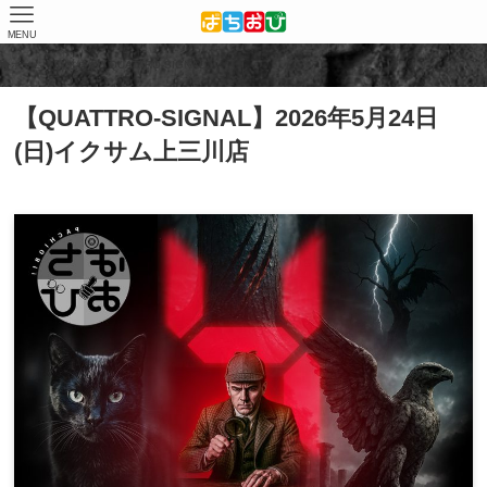
MENU
ホーム
取材結果
QUATTRO-SIGNAL
【QUATTRO-SIGNAL】2026年5月24日
(日)イクサム上三川店