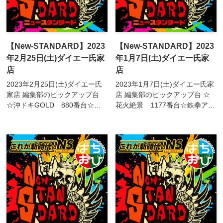
【New-STANDARD】2023
【New-STANDARD】2023
年2月25日(土)ダイエー氏家
年1月7日(土)ダイエー氏家
店
店
2023年2月25日(土)ダイエー氏
2023年1月7日(土)ダイエー氏家
家店 編集部のピックアップ台
店 編集部のピックアップ台 ☆
☆沖ドキGOLD 880番台☆ア
花火絶景 1177番台☆鉄拳アル
クエリオンALL STARS 1182
ティメット 1180番台☆バイオ
番台☆甲鉄城のカバネリ
ハザードRE:2 1186番台☆甲
1186/1187番台☆バイオハザー
鉄城のカバネリ 1265/12...
ドRE:...