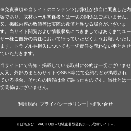
※免責事項※当サイトのコンテンツは弊社が独自に調査した内
容であり、取材ホール関係者とは一切の関係はございません。
又、掲載内容の数値等は実際の数値と異なる場合がございま
す。当サイト閲覧および情報収集につきましてはあくまでユー
ザー様ご自身の責任において行っていただくようお願いいたし
ます。トラブルや損失についても一切責任を問わない事とさせ
ていただきます。
当サイトにて告知・掲載している取材に公約は一切ございませ
ん又、外部のまとめサイトやSNS等にて公約などが掲載され
ている場合、それらの情報は全て誤ったものです。当社とは一
切関係はございません。
利用規約
│
プライバシーポリシー
│
お問い合せ
©
ぱちおび｜PACHIOBI～地域密着型優良ホール取材サイト～.