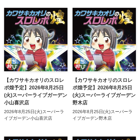
【カワサキカオリのスロレ
【カワサキカオリのスロレ
ポ煌予定】2026年8月25日
ポ煌予定】2026年8月25日
(火)スーパーライブガーデン
(火)スーパーライブガーデン
小山喜沢店
野木店
2026年8月25日(火)スーパーラ
2026年8月25日(火)スーパーラ
イブガーデン小山喜沢店
イブガーデン野木店