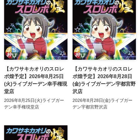
【カワサキカオリのスロレ
【カワサキカオリのスロレ
ポ煌予定】2026年8月25日
ポ煌予定】2026年8月28日
(火)ライブガーデン幸手権現
(金)ライブガーデン宇都宮野
堂店
沢店
2026年8月25日(火)ライブガー
2026年8月28日(金)ライブガー
デン幸手権現堂店
デン宇都宮野沢店