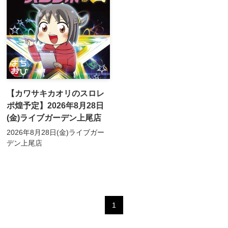
【カワサキカオリのスロレ
ポ煌予定】2026年8月28日
(金)ライブガーデン上尾店
2026年8月28日(金)ライブガー
デン上尾店
1