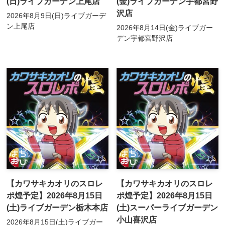
(日)ライブガーデン上尾店
(金)ライブガーデン宇都宮野
沢店
2026年8月9日(日)ライブガーデ
ン上尾店
2026年8月14日(金)ライブガー
デン宇都宮野沢店
【カワサキカオリのスロレ
【カワサキカオリのスロレ
ポ煌予定】2026年8月15日
ポ煌予定】2026年8月15日
(土)ライブガーデン栃木本店
(土)スーパーライブガーデン
小山喜沢店
2026年8月15日(土)ライブガー