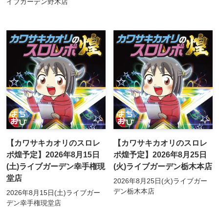
イブガーデン野木店
【カワサキカオリのスロレ
【カワサキカオリのスロレ
ポ煌予定】2026年8月15日
ポ煌予定】2026年8月25日
(土)ライブガーデン幸手権現
(火)ライブガーデン栃木本店
堂店
2026年8月25日(火)ライブガー
デン栃木本店
2026年8月15日(土)ライブガー
デン幸手権現堂店