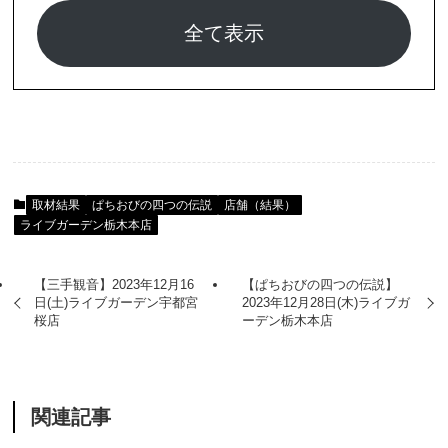
全て表示
取材結果
ぱちおびの四つの伝説
店舗（結果）
ライブガーデン栃木本店
【三手観音】2023年12月16
【ぱちおびの四つの伝説】
日(土)ライブガーデン宇都宮
2023年12月28日(木)ライブガ
桜店
ーデン栃木本店
関連記事