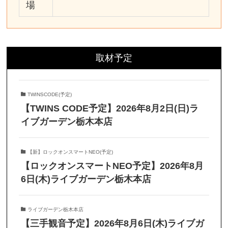
場
取材予定
TWINSCODE(予定)
【TWINS CODE予定】2026年8月2日(日)ラ
イブガーデン栃木本店
【新】ロックオンスマートNEO(予定)
【ロックオンスマートNEO予定】2026年8月
6日(木)ライブガーデン栃木本店
ライブガーデン栃木本店
【三手観音予定】2026年8月6日(木)ライブガ