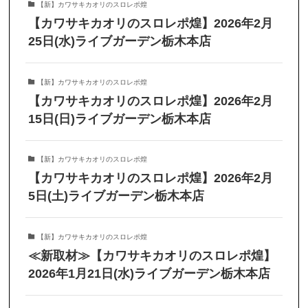
【新】カワサキカオリのスロレポ煌
【カワサキカオリのスロレポ煌】2026年2月
25日(水)ライブガーデン栃木本店
【新】カワサキカオリのスロレポ煌
【カワサキカオリのスロレポ煌】2026年2月
15日(日)ライブガーデン栃木本店
【新】カワサキカオリのスロレポ煌
【カワサキカオリのスロレポ煌】2026年2月
5日(土)ライブガーデン栃木本店
【新】カワサキカオリのスロレポ煌
≪新取材≫【カワサキカオリのスロレポ煌】
2026年1月21日(水)ライブガーデン栃木本店