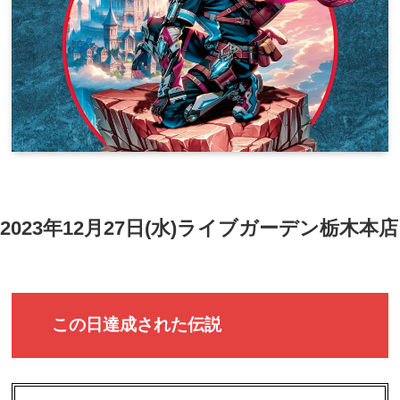
2023年12月27日(水)ライブガーデン栃木本店
この日達成された伝説