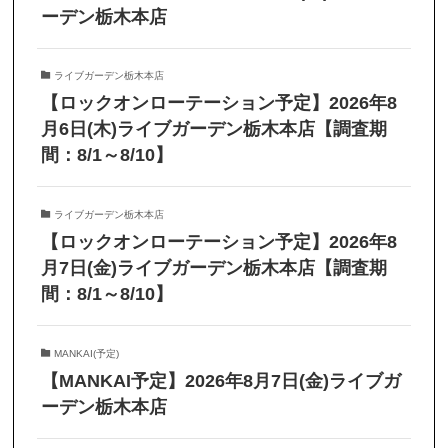
ーデン栃木本店
ライブガーデン栃木本店
【ロックオンローテーション予定】2026年8
月6日(木)ライブガーデン栃木本店【調査期
間：8/1～8/10】
ライブガーデン栃木本店
【ロックオンローテーション予定】2026年8
月7日(金)ライブガーデン栃木本店【調査期
間：8/1～8/10】
MANKAI(予定)
【MANKAI予定】2026年8月7日(金)ライブガ
ーデン栃木本店