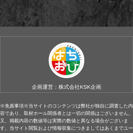
企画運営：株式会社KSK企画
※免責事項※当サイトのコンテンツは弊社が独自に調査した内
容であり、取材ホール関係者とは一切の関係はございません。
又、掲載内容の数値等は実際の数値と異なる場合がございま
す。当サイト閲覧および情報収集につきましてはあくまでユー