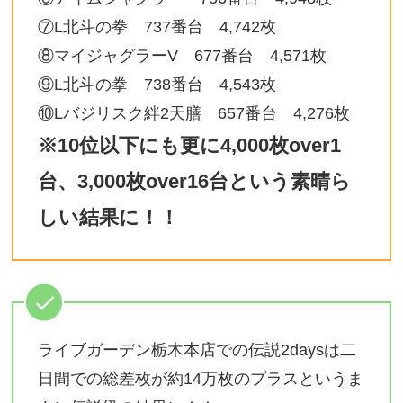
⑦L北斗の拳 737番台 4,742枚
⑧マイジャグラーV 677番台 4,571枚
⑨L北斗の拳 738番台 4,543枚
⑩Lバジリスク絆2天膳 657番台 4,276枚
※10位以下にも更に4,000枚over1
台、3,000枚over16台という素晴ら
しい結果に！！
ライブガーデン栃木本店での伝説2daysは二
日間での総差枚が約14万枚のプラスというま