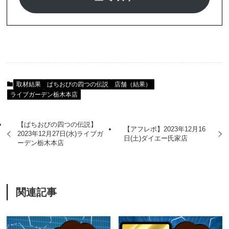
取材結果
ぱちおびの四つの伝説
店舗（結果）
ライブガーデン栃木本店
【ぱちおびの四つの伝説】
【アフレポ】2023年12月16
2023年12月27日(水)ライブガ
日(土)ダイエー氏家店
ーデン栃木本店
関連記事