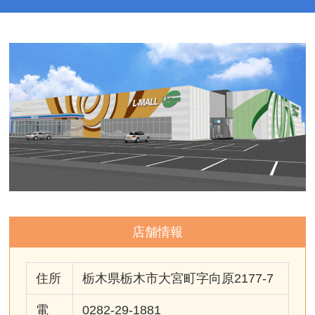
店舗情報
住所
栃木県栃木市大宮町字向原2177-7
電
0282-29-1881