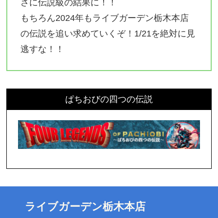
さに伝説級の結果に！！
もちろん2024年もライブガーデン栃木本店
の伝説を追い求めていくぞ！1/21を絶対に見
逃すな！！
ぱちおびの四つの伝説
ライブガーデン栃木本店