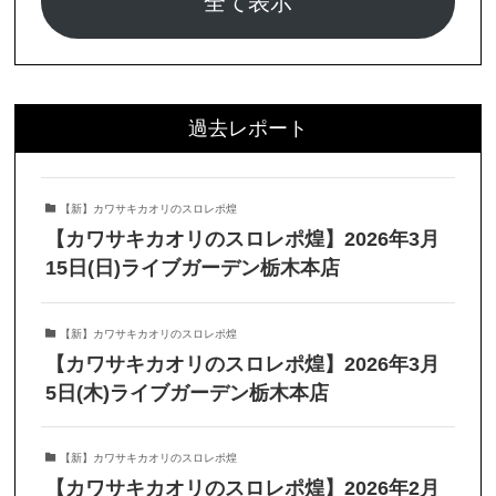
全て表示
過去レポート
【新】カワサキカオリのスロレポ煌
【カワサキカオリのスロレポ煌】2026年3月
15日(日)ライブガーデン栃木本店
【新】カワサキカオリのスロレポ煌
【カワサキカオリのスロレポ煌】2026年3月
5日(木)ライブガーデン栃木本店
【新】カワサキカオリのスロレポ煌
【カワサキカオリのスロレポ煌】2026年2月