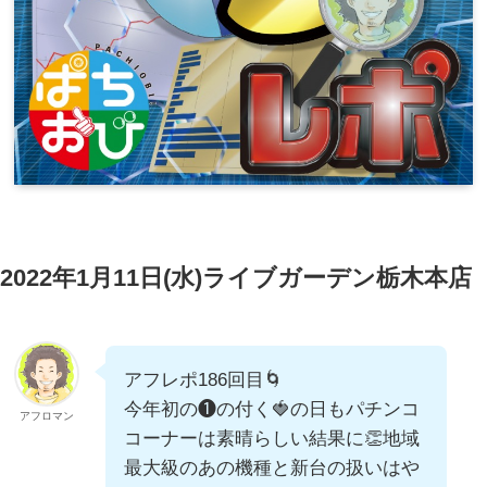
2022年1月11日(水)ライブガーデン栃木本店
アフレポ186回目🌀
今年初の❶の付く🍓の日もパチンコ
アフロマン
コーナーは素晴らしい結果に👏地域
最大級のあの機種と新台の扱いはや