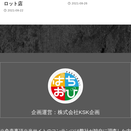
ロット店
2021-09-26
2021-09-22
企画運営：株式会社KSK企画
※免責事項※当サイトのコンテンツは弊社が独自に調査した内