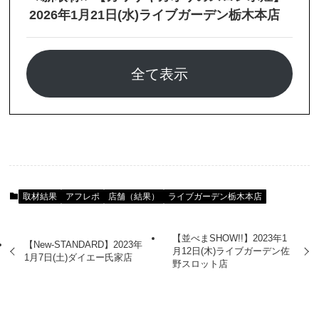
2026年1月21日(水)ライブガーデン栃木本店
全て表示
取材結果
アフレポ
店舗（結果）
ライブガーデン栃木本店
【並べまSHOW!!】2023年1
【New-STANDARD】2023年
月12日(木)ライブガーデン佐
1月7日(土)ダイエー氏家店
野スロット店