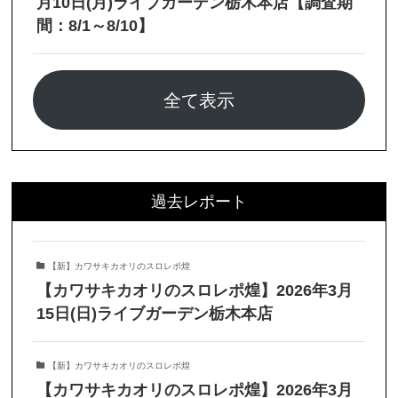
月10日(月)ライブガーデン栃木本店【調査期
間：8/1～8/10】
全て表示
過去レポート
【新】カワサキカオリのスロレポ煌
【カワサキカオリのスロレポ煌】2026年3月
15日(日)ライブガーデン栃木本店
【新】カワサキカオリのスロレポ煌
【カワサキカオリのスロレポ煌】2026年3月