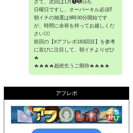
さて、次回は1月❶❺日💪
日曜日ですし、オーバーキル必須⁉️
朝イチの抽選は8時30分開始です
が、時間に余裕を持ってお越しくだ
さい🙇‍♂️
前回の【#アフレポ183回目】を参考
に並びに注目して、朝イチよりぜひ
🔥
🔥🔥🔥🔥超絶乞うご期待🔥🔥🔥🔥
アフレポ