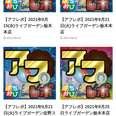
【アフレポ】2021年9月
【アフレポ】2021年9月21
15(水)ライブガーデン栃木
日(火)ライブガーデン栃木本
本店
店
2021-09-16
2021-09-22
【アフレポ】2021年9月21
【アフレポ】2021年9月25
日(火)ライブガーデン佐野ス
日ライブガーデン栃木本店