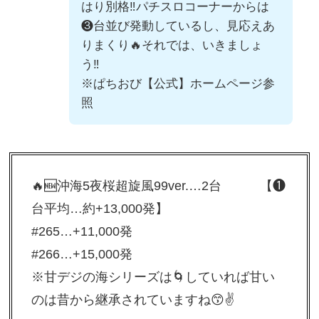
はり別格‼️パチスロコーナーからは
❸台並び発動しているし、見応えあ
りまくり🔥それでは、いきましょ
う‼️
※ぱちおび【公式】ホームページ参
照
🔥🆕沖海5夜桜超旋風99ver.…2台 【❶
台平均…約+13,000発】
#265…+11,000発
#266…+15,000発
※甘デジの海シリーズは🌀していれば甘い
のは昔から継承されていますね😙✌️