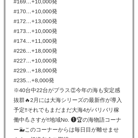
#169…+10,000発
#170…+10,000発
#172…+13,000発
#173…+10,000発
#174…+11,000発
#226…+18,000発
#227…+10,000発
#229…+18,000発
#235…+8,000発
※40台中22台がプラス👏今年の海も安定感
抜群🔥2月には大海シリーズの最新作が導入
予定‼️それでもまだまだ大海4がバリバリ稼
働中💪さすが‼️地域No. ❶🏆の海物語コーナ
ー🐳このコーナーからは毎日目が離せませ