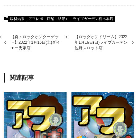
取材結果
アフレポ
店舗（結果）
ライブガーデン栃木本店
【真・ロックオンターゲッ
【ロックオンドリーム】2022
ト】2022年1月15日(土)ダイ
年1月16日(日)ライブガーデン
エー氏家店
佐野スロット店
関連記事