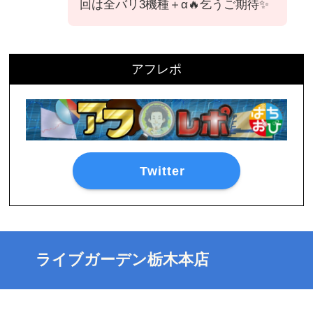
回は全バリ3機種＋α🔥乞うご期待✨
アフレポ
Twitter
ライブガーデン栃木本店