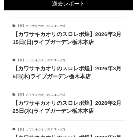
過去レポート
【新】カワサキカオリのスロレポ煌
【カワサキカオリのスロレポ煌】2026年3月
15日(日)ライブガーデン栃木本店
【新】カワサキカオリのスロレポ煌
【カワサキカオリのスロレポ煌】2026年3月
5日(木)ライブガーデン栃木本店
【新】カワサキカオリのスロレポ煌
【カワサキカオリのスロレポ煌】2026年2月
25日(水)ライブガーデン栃木本店
【新】カワサキカオリのスロレポ煌