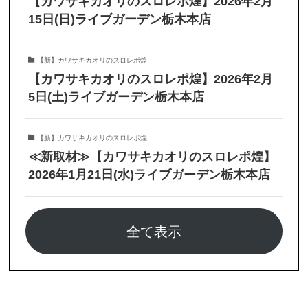
【カワサキカオリのスロレポ煌】2026年2月
15日(日)ライブガーデン栃木本店
【新】カワサキカオリのスロレポ煌
【カワサキカオリのスロレポ煌】2026年2月
5日(土)ライブガーデン栃木本店
【新】カワサキカオリのスロレポ煌
≪新取材≫【カワサキカオリのスロレポ煌】
2026年1月21日(水)ライブガーデン栃木本店
全て表示