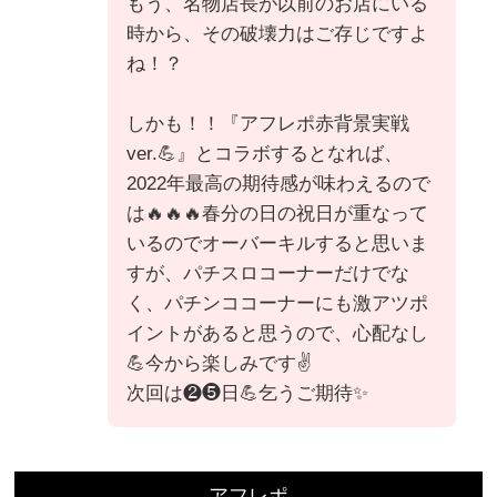
もう、名物店長が以前のお店にいる
時から、その破壊力はご存じですよ
ね！？
しかも！！『アフレポ赤背景実戦
ver.💪』とコラボするとなれば、
2022年最高の期待感が味わえるので
は🔥🔥🔥春分の日の祝日が重なって
いるのでオーバーキルすると思いま
すが、パチスロコーナーだけでな
く、パチンココーナーにも激アツポ
イントがあると思うので、心配なし
💪今から楽しみです✌
次回は❷❺日💪乞うご期待✨
アフレポ