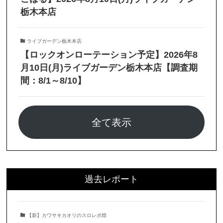
栃木本店
ライブガーデン栃木本店
【ロックオンローテーション予定】2026年8
月10日(月)ライブガーデン栃木本店【調査期
間：8/1～8/10】
全て表示
過去レポート
【新】カワサキカオリのスロレポ煌