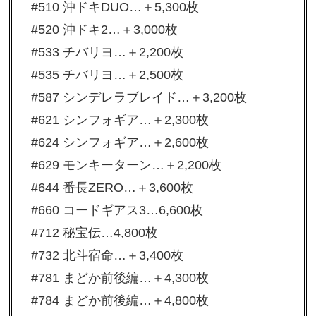
#510 沖ドキDUO…＋5,300枚
#520 沖ドキ2…＋3,000枚
#533 チバリヨ…＋2,200枚
#535 チバリヨ…＋2,500枚
#587 シンデレラブレイド…＋3,200枚
#621 シンフォギア…＋2,300枚
#624 シンフォギア…＋2,600枚
#629 モンキーターン…＋2,200枚
#644 番長ZERO…＋3,600枚
#660 コードギアス3…6,600枚
#712 秘宝伝…4,800枚
#732 北斗宿命…＋3,400枚
#781 まどか前後編…＋4,300枚
#784 まどか前後編…＋4,800枚