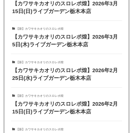
【カワサキカオリのスロレポ煌】2026年3月
15日(日)ライブガーデン栃木本店
【新】カワサキカオリのスロレポ煌
【カワサキカオリのスロレポ煌】2026年3月
5日(木)ライブガーデン栃木本店
【新】カワサキカオリのスロレポ煌
【カワサキカオリのスロレポ煌】2026年2月
25日(水)ライブガーデン栃木本店
【新】カワサキカオリのスロレポ煌
【カワサキカオリのスロレポ煌】2026年2月
15日(日)ライブガーデン栃木本店
【新】カワサキカオリのスロレポ煌