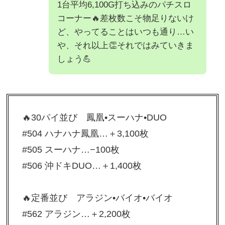
1台平均6,100G打ち込みのパチスロ
コーナー🔥差枚数こそ物足りないけ
ど、やってることはいつも通り…い
や、それ以上👏それではみていきま
しょう💪
🔥30パイ並び 鳳凰•スーハナ•DUO
#504 ハナハナ鳳凰…＋3,100枚
#505 スーハナ…−100枚
#506 沖ドキDUO…＋1,400枚
🔥定番並び アラジン•バイオ•バイオ
#562 アラジン…＋2,200枚