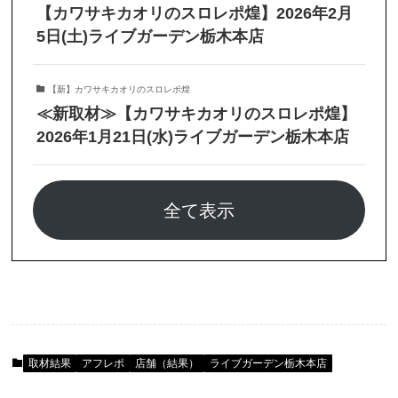
【カワサキカオリのスロレポ煌】2026年2月
5日(土)ライブガーデン栃木本店
【新】カワサキカオリのスロレポ煌
≪新取材≫【カワサキカオリのスロレポ煌】
2026年1月21日(水)ライブガーデン栃木本店
全て表示
取材結果
アフレポ
店舗（結果）
ライブガーデン栃木本店