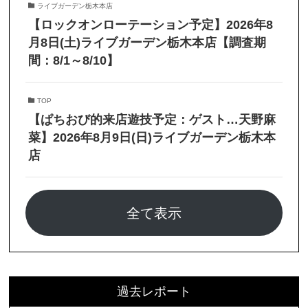
ライブガーデン栃木本店
【ロックオンローテーション予定】2026年8
月8日(土)ライブガーデン栃木本店【調査期
間：8/1～8/10】
TOP
【ぱちおび的来店遊技予定：ゲスト…天野麻
菜】2026年8月9日(日)ライブガーデン栃木本
店
全て表示
過去レポート