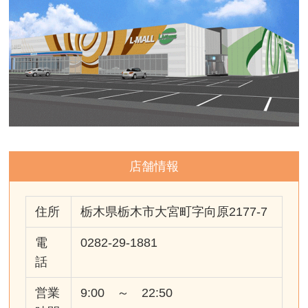
店舗情報
住所
栃木県栃木市大宮町字向原2177-7
電
0282-29-1881
話
営業
9:00 ～ 22:50