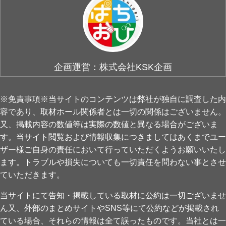
企画運営：株式会社KSK企画
※免責事項※当サイトのコンテンツは弊社が独自に調査した内
容であり、取材ホール関係者とは一切の関係はございません。
又、掲載内容の数値等は実際の数値と異なる場合がございま
す。当サイト閲覧および情報収集につきましてはあくまでユー
ザー様ご自身の責任において行っていただくようお願いいたし
ます。トラブルや損失についても一切責任を問わない事とさせ
ていただきます。
当サイトにて告知・掲載している取材に公約は一切ございませ
ん又、外部のまとめサイトやSNS等にて公約などが掲載され
ている場合、それらの情報は全て誤ったものです。当社とは一