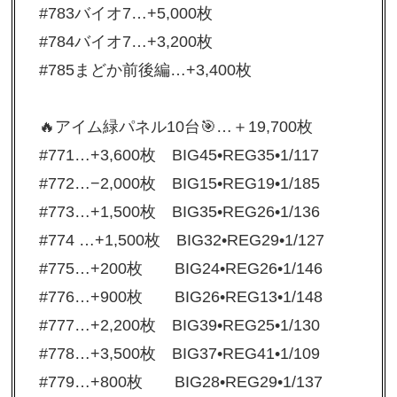
#783バイオ7…+5,000枚
#784バイオ7…+3,200枚
#785まどか前後編…+3,400枚
🔥アイム緑パネル10台🎯…＋19,700枚
#771…+3,600枚 BIG45•REG35•1/117
#772…−2,000枚 BIG15•REG19•1/185
#773…+1,500枚 BIG35•REG26•1/136
#774 …+1,500枚 BIG32•REG29•1/127
#775…+200枚 BIG24•REG26•1/146
#776…+900枚 BIG26•REG13•1/148
#777…+2,200枚 BIG39•REG25•1/130
#778…+3,500枚 BIG37•REG41•1/109
#779…+800枚 BIG28•REG29•1/137