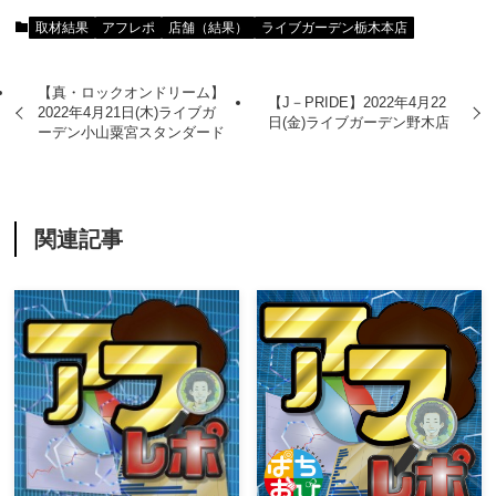
取材結果
アフレポ
店舗（結果）
ライブガーデン栃木本店
【真・ロックオンドリーム】
【J－PRIDE】2022年4月22
2022年4月21日(木)ライブガ
日(金)ライブガーデン野木店
ーデン小山粟宮スタンダード
関連記事