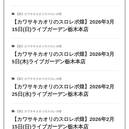
【新】カワサキカオリのスロレポ煌
【カワサキカオリのスロレポ煌】2026年3月
15日(日)ライブガーデン栃木本店
【新】カワサキカオリのスロレポ煌
【カワサキカオリのスロレポ煌】2026年3月
5日(木)ライブガーデン栃木本店
【新】カワサキカオリのスロレポ煌
【カワサキカオリのスロレポ煌】2026年2月
25日(水)ライブガーデン栃木本店
【新】カワサキカオリのスロレポ煌
【カワサキカオリのスロレポ煌】2026年2月
15日(日)ライブガーデン栃木本店