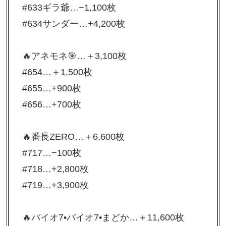
#633ギラ爺…−1,100枚
#634サンダー…+4,200枚
🔥アネモネ🎯…＋3,100枚
#654…＋1,500枚
#655…+900枚
#656…+700枚
🔥番長ZERO…＋6,600枚
#717…−100枚
#718…+2,800枚
#719…+3,900枚
🔥バイオ7•バイオ7•まどか…＋11,600枚