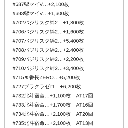
#687🤡マイV…+2,100枚
#693🤡マイV…+1,600枚
#702バジリスク絆2…+1,800枚
#706バジリスク絆2…+1,600枚
#707バジリスク絆2…+5,400枚
#708バジリスク絆2…+2,400枚
#709バジリスク絆2…+2,200枚
#710バジリスク絆2…+3,400枚
#715👊番長ZERO…+5,200枚
#727ブラクラゼロ…+6,200枚
#732北斗宿命…+1,100枚 AT17回
#733北斗宿命…+1,700枚 AT16回
#734北斗宿命…+2,100枚 AT20回
#735北斗宿命…+2,100枚 AT13回