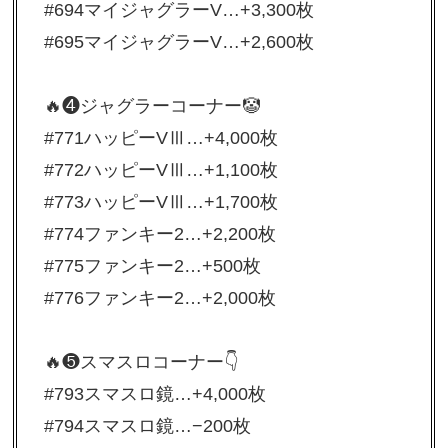
#694マイジャグラーV…+3,300枚
#695マイジャグラーV…+2,600枚
🔥❹ジャグラーコーナー🤡
#771ハッピーVⅢ…+4,000枚
#772ハッピーVⅢ…+1,100枚
#773ハッピーVⅢ…+1,700枚
#774ファンキー2…+2,200枚
#775ファンキー2…+500枚
#776ファンキー2…+2,000枚
🔥❺スマスロコーナー👇
#793スマスロ鏡…+4,000枚
#794スマスロ鏡…−200枚