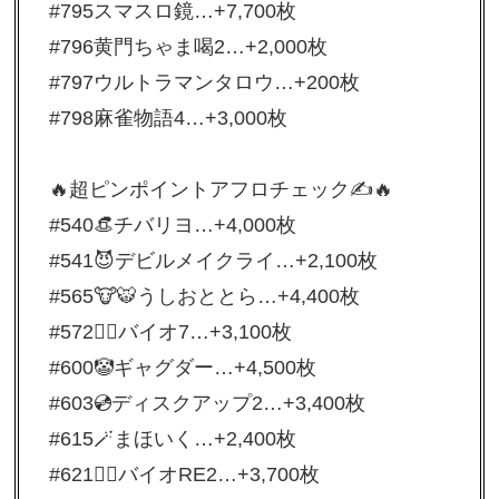
#795スマスロ鏡…+7,700枚
#796黄門ちゃま喝2…+2,000枚
#797ウルトラマンタロウ…+200枚
#798麻雀物語4…+3,000枚
🔥超ピンポイントアフロチェック✍️🔥
#540👒チバリヨ…+4,000枚
#541😈デビルメイクライ…+2,100枚
#565🐮🐯うしおととら…+4,400枚
#572🧟‍♂️バイオ7…+3,100枚
#600🤡ギャグダー…+4,500枚
#603💿ディスクアップ2…+3,400枚
#615🪄まほいく…+2,400枚
#621🧟‍♂️バイオRE2…+3,700枚