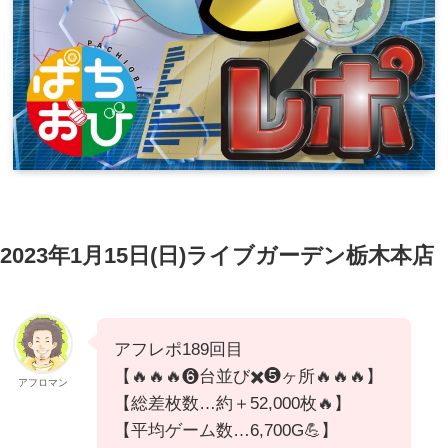
2023年1月15日(日)ライブガーデン栃木本店
アフレポ189回目
【🔥🔥🔥❻台並び✖️❺ヶ所🔥🔥🔥】
アフロマン
【総差枚数…約＋52,000枚🔥】
【平均ゲーム数…6,700G💪】