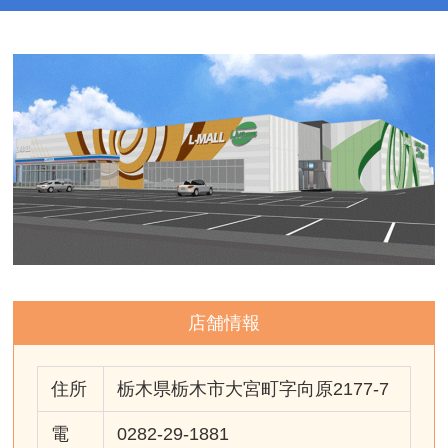
店舗情報
住所
栃木県栃木市大宮町字向原2177-7
電
0282-29-1881