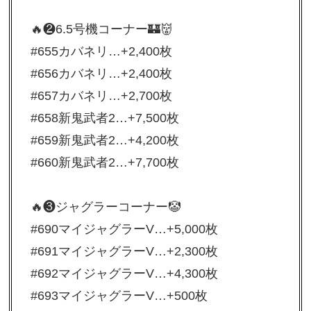
🔥❷6.5号機コーナー🏰👹
#655カバネリ…+2,400枚
#656カバネリ…+2,400枚
#657カバネリ…+2,700枚
#658新鬼武者2…+7,500枚
#659新鬼武者2…+4,200枚
#660新鬼武者2…+7,700枚
🔥❸ジャグラーコーナー🤡
#690マイジャグラーV…+5,000枚
#691マイジャグラーV…+2,300枚
#692マイジャグラーV…+4,300枚
#693マイジャグラーV…+500枚