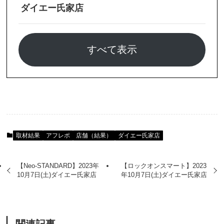
ダイエー氏家店
すべて表示
取材結果
アフレポ
店舗（結果）
ダイエー氏家店
【Neo-STANDARD】2023年
【ロックオンスマート】2023
10月7日(土)ダイエー氏家店
年10月7日(土)ダイエー氏家店
関連記事