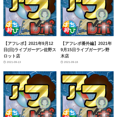
【アフレポ】2021年9月12
【アフレポ番外編】2021年
日(日)ライブガーデン佐野ス
9月15日ライブガーデン野
ロット店
木店
2021-09-13
2021-09-16