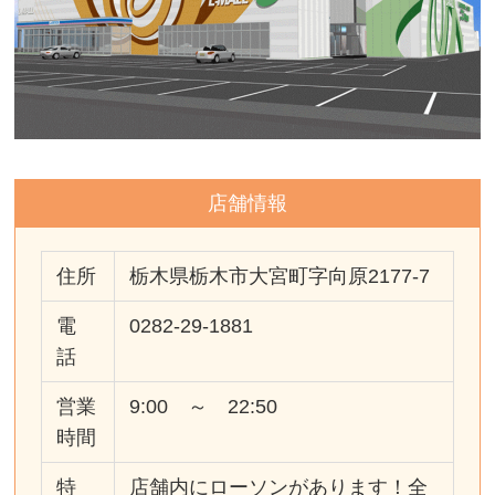
店舗情報
住所
栃木県栃木市大宮町字向原2177-7
電
0282-29-1881
話
営業
9:00 ～ 22:50
時間
特
店舗内にローソンがあります！全