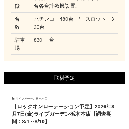
徴
台各台計数機設置。
台
パチンコ 480台 / スロット 3
数
20台
駐車
830 台
場
取材予定
ライブガーデン栃木本店
【ロックオンローテーション予定】2026年8
月7日(金)ライブガーデン栃木本店【調査期
間：8/1～8/10】