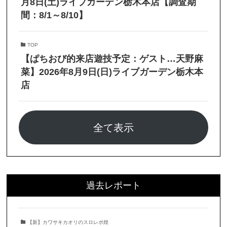
月8日(土)ライブガーデン栃木本店【調査期
間：8/1～8/10】
TOP
【ぱちおび的来店遊技予定：ゲスト…天野麻
菜】2026年8月9日(日)ライブガーデン栃木本
店
全て表示
過去レポート
【新】カワサキカオリのスロレポ煌