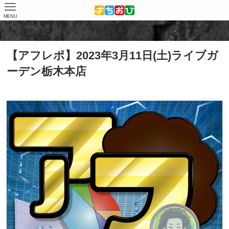
MENU
ホーム
取材結果
アフレポ
【アフレポ】2023年3月11日(土)ライブガ
ーデン栃木本店