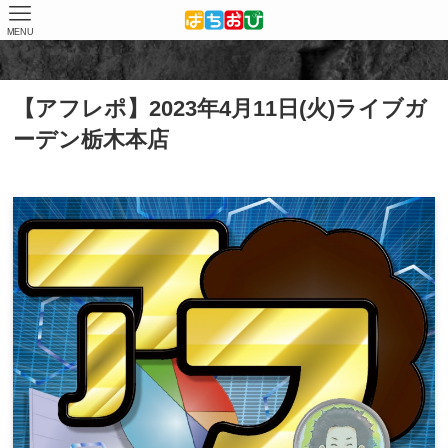
MENU
ホーム
取材結果
アフレポ
【アフレポ】2023年4月11日(火)ライブガ
ーデン栃木本店