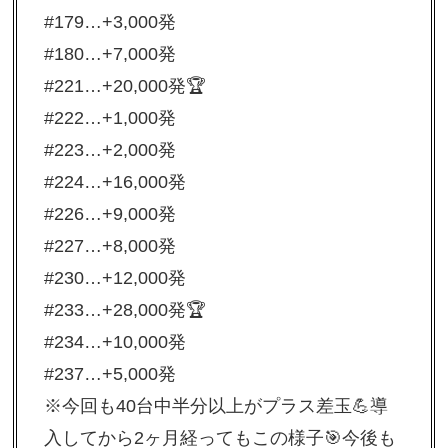
#179…+3,000発
#180…+7,000発
#221…+20,000発🏆
#222…+1,000発
#223…+2,000発
#224…+16,000発
#226…+9,000発
#227…+8,000発
#230…+12,000発
#233…+28,000発🏆
#234…+10,000発
#237…+5,000発
※今回も40台中半分以上がプラス差玉💪導
入してから2ヶ月経ってもこの様子🎯今後も