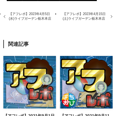
【アフレポ】2023年4月5日
【アフレポ】2023年4月15日
(水)ライブガーデン栃木本店
(土)ライブガーデン栃木本店
関連記事
【アフレポ】2021年9月1日
【アフレポ】2021年9月11