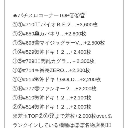
🔥パチスロコーナーTOP②⓪🏆
①①#710🧟‍♂️バイオＲＥ２…+3,600枚
①②#659🏯カバネリ…+2,800枚
①③#698🤡マイジャグラーV…+2,500枚
①④#529🌺沖ドキ！２…+2,400枚
①⑤#729💁‍♀️閃乱カグラ…＋2,300枚
①⑥#714👊番長ZERO…+2,200枚
①⑦#516🌺沖ドキ！GOLD…+2,200枚
①⑧#777🤡ファンキー２…+2,200枚
①⑨#510🌺沖ドキ！２…+2,100枚
②⓪#514🌺沖ドキ！２…+2,000枚
※差玉TOP②⓪🏆まで差枚+2,000枚over.💪
ランクインしている機種はほぼ名物店長🕵️‍♂️