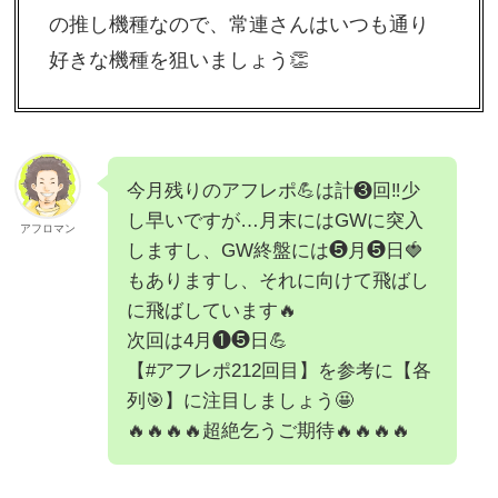
の推し機種なので、常連さんはいつも通り
好きな機種を狙いましょう👏
今月残りのアフレポ💪は計❸回‼️少
し早いですが…月末にはGWに突入
アフロマン
しますし、GW終盤には❺月❺日🍓
もありますし、それに向けて飛ばし
に飛ばしています🔥
次回は4月❶❺日💪
【#アフレポ212回目】を参考に【各
列🎯】に注目しましょう🤩
🔥🔥🔥🔥超絶乞うご期待🔥🔥🔥🔥