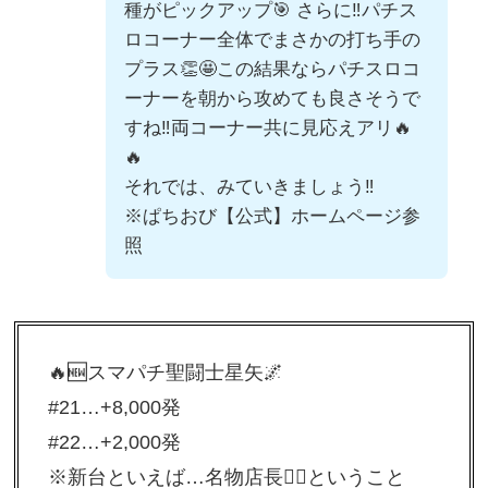
種がピックアップ🎯 さらに‼️パチス
ロコーナー全体でまさかの打ち手の
プラス👏🤩この結果ならパチスロコ
ーナーを朝から攻めても良さそうで
すね‼️両コーナー共に見応えアリ🔥
🔥
それでは、みていきましょう‼️
※ぱちおび【公式】ホームページ参
照
🔥🆕スマパチ聖闘士星矢🌌
#21…+8,000発
#22…+2,000発
※新台といえば…名物店長🕵️‍♂️ということ