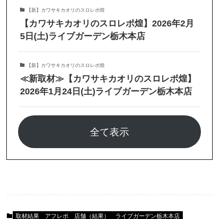
【新】カワサキカオリのスロレポ煌
【カワサキカオリのスロレポ煌】2026年2月
5日(土)ライブガーデン栃木本店
【新】カワサキカオリのスロレポ煌
≪新取材≫【カワサキカオリのスロレポ煌】
2026年1月24日(土)ライブガーデン栃木本店
全て表示
取材結果
アフレポ
店舗（結果）
ライブガーデン栃木本店