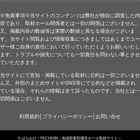
※免責事項※当サイトのコンテンツは弊社が独自に調査した内
容であり、取材ホール関係者とは一切の関係はございません。
又、掲載内容の数値等は実際の数値と異なる場合がございま
す。当サイト閲覧および情報収集につきましてはあくまでユー
ザー様ご自身の責任において行っていただくようお願いいたし
ます。トラブルや損失についても一切責任を問わない事とさせ
ていただきます。
当サイトにて告知・掲載している取材に公約は一切ございませ
ん又、外部のまとめサイトやSNS等にて公約などが掲載され
ている場合、それらの情報は全て誤ったものです。当社とは一
切関係はございません。
利用規約
│
プライバシーポリシー
│
お問い合せ
©
ぱちおび｜PACHIOBI～地域密着型優良ホール取材サイト～.