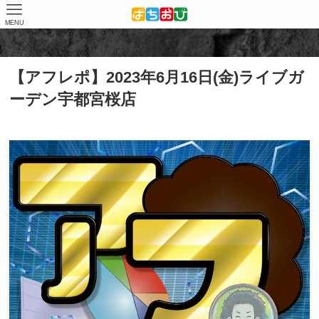
MENU
ホーム
取材結果
アフレポ
【アフレポ】2023年6月16日(金)ライブガ
ーデン宇都宮桜店