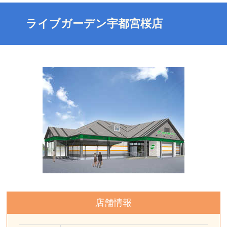
ライブガーデン宇都宮桜店
店舗情報