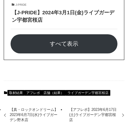
J-PRIDE
【J-PRIDE】2024年3月1日(金)ライブガーデ
ン宇都宮桜店
すべて表示
取材結果
アフレポ
店舗（結果）
ライブガーデン宇都宮桜店
【真・ロックオンドリーム】
【アフレポ】2023年6月17日
2023年6月7日(水)ライブガー
(土)ライブガーデン宇都宮桜
デン野木店
店