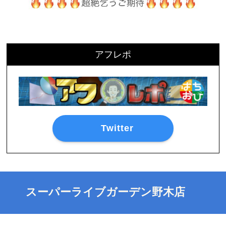
アフレポ
Twitter
スーパーライブガーデン野木店