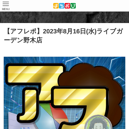
MENU
ホーム
取材結果
アフレポ
【アフレポ】2023年8月16日(水)ライブガ
ーデン野木店