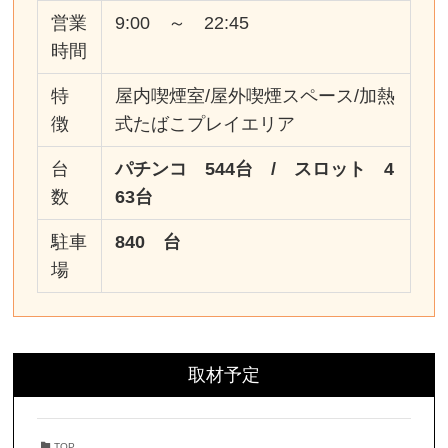
営業
9:00 ～ 22:45
時間
特
屋内喫煙室/屋外喫煙スペース/加熱
徴
式たばこプレイエリア
台
パチンコ 544台 / スロット 4
数
63台
駐車
840 台
場
取材予定
TOP