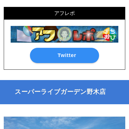
アフレポ
Twitter
スーパーライブガーデン野木店