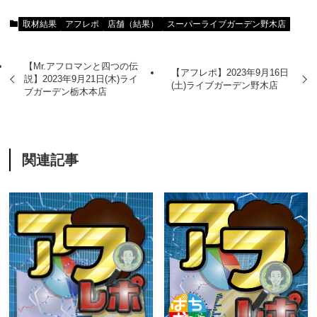
取材結果
アフレポ
店舗（結果）
スーパーライブガーデン野木店
【Mr.アフロマンと四つの伝
【アフレポ】2023年9月16日
説】2023年9月21日(木)ライ
(土)ライブガーデン野木店
ブガーデン栃木本店
関連記事