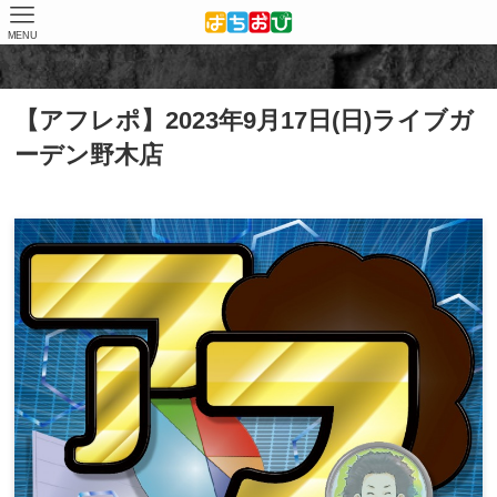
MENU
ホーム
取材結果
アフレポ
【アフレポ】2023年9月17日(日)ライブガ
ーデン野木店