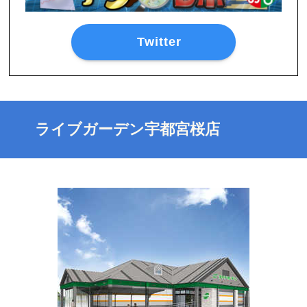
Twitter
ライブガーデン宇都宮桜店