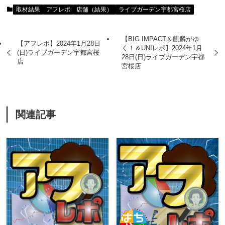
取材結果
アフレポ
店舗（結果）
ライブガーデン宇都宮桜店
【BIG IMPACT＆麒麟がゆ
【アフレポ】2024年1月28日
く！＆UNIレポ】2024年1月
(日)ライブガーデン宇都宮桜
28日(日)ライブガーデン宇都
店
宮桜店
関連記事