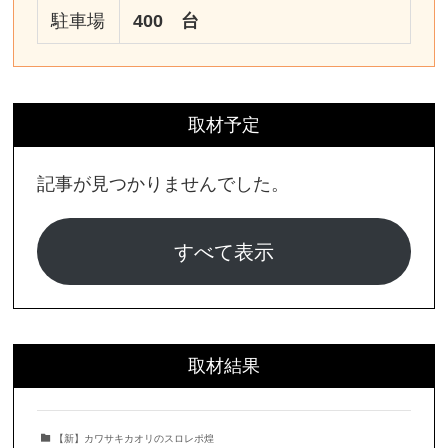
駐車場
400 台
取材予定
記事が見つかりませんでした。
すべて表示
取材結果
【新】カワサキカオリのスロレポ煌