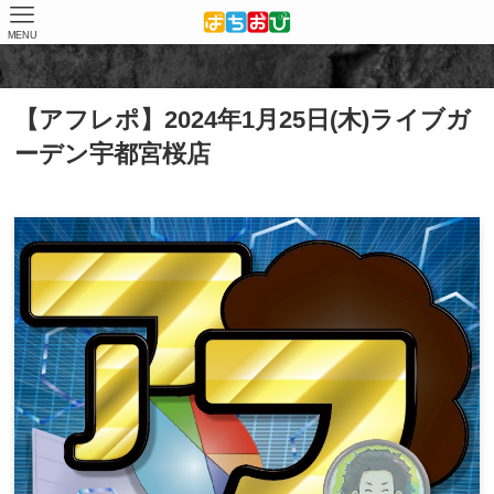
MENU
ホーム
取材結果
アフレポ
【アフレポ】2024年1月25日(木)ライブガ
ーデン宇都宮桜店