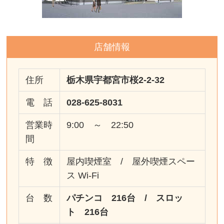
店舗情報
住所
栃木県宇都宮市桜2-2-32
電 話
028-625-8031
営業時
9:00 ～ 22:50
間
特 徴
屋内喫煙室 / 屋外喫煙スペー
ス Wi-Fi
台 数
パチンコ 216台 / スロッ
ト 216台