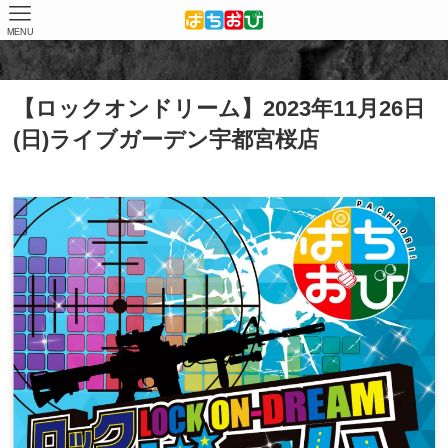
MENU
ホーム
店舗（結果）
ライブガーデン宇都宮桜店
【ロックオンドリーム】2023年11月26日
(日)ライブガーデン宇都宮桜店