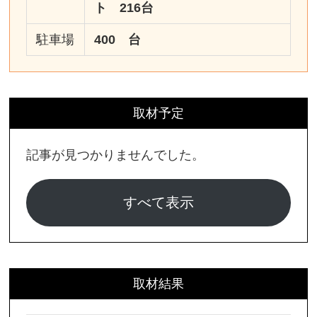
ト 216台
駐車場
400 台
取材予定
記事が見つかりませんでした。
すべて表示
取材結果