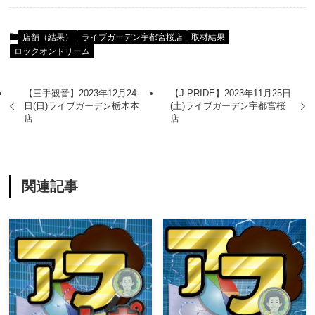
店舗（結果）
ライブガーデン宇都宮桜店
取材結果
ロックオンドリーム
【三手観音】2023年12月24
【J-PRIDE】2023年11月25日
日(日)ライブガーデン栃木本
(土)ライブガーデン宇都宮桜
店
店
関連記事