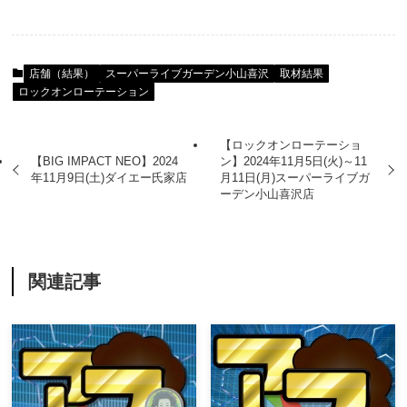
店舗（結果）
スーパーライブガーデン小山喜沢
取材結果
ロックオンローテーション
【ロックオンローテーショ
【BIG IMPACT NEO】2024
ン】2024年11月5日(火)～11
年11月9日(土)ダイエー氏家店
月11日(月)スーパーライブガ
ーデン小山喜沢店
関連記事