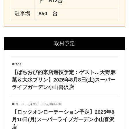
ト 512台
駐車場
850 台
取材予定
TOP
【ぱちおび的来店遊技予定：ゲスト…天野麻
菜＆大水プリン】2026年8月8日(土)スーパー
ライブガーデン小山喜沢店
スーパーライブガーデン小山喜沢店
【ロックオンローテーション予定】2025年8
月10日(月)スーパーライブガーデン小山喜沢
店