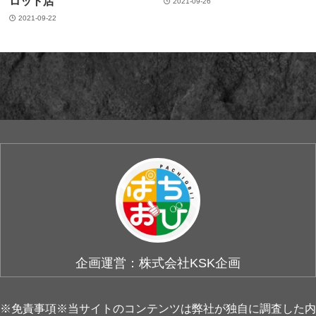
ロット店
2021-09-26
2021-09-22
企画運営：株式会社KSK企画
※免責事項※当サイトのコンテンツは弊社が独自に調査した内