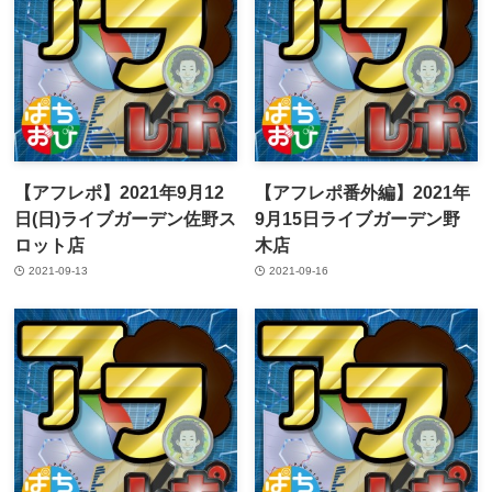
【アフレポ】2021年9月12
【アフレポ番外編】2021年
日(日)ライブガーデン佐野ス
9月15日ライブガーデン野
ロット店
木店
2021-09-13
2021-09-16