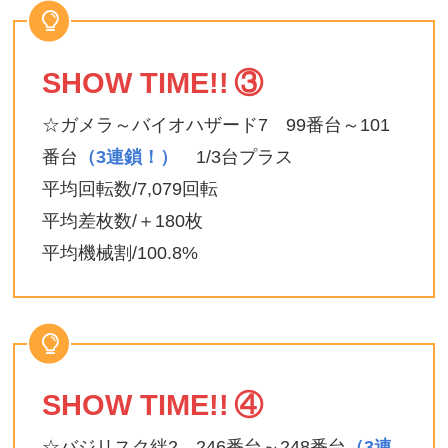
SHOW TIME!!
③
☆ガメラ～バイオハザード7 99番台～101
番台
（3連鎖！）
1/3台プラス
平均回転数/7,079回転
平均差枚数/＋180枚
平均機械割/100.8%
SHOW TIME!!
④
☆バジリスク絆2 246番台～248番台
（3連