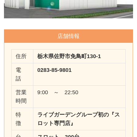
店舗情報
住所
栃木県佐野市免鳥町130-1
電
0283-85-9801
話
営業
9:00 ～ 22:50
時間
特
ライブガーデングループ初の『ス
徴
ロット専門店』