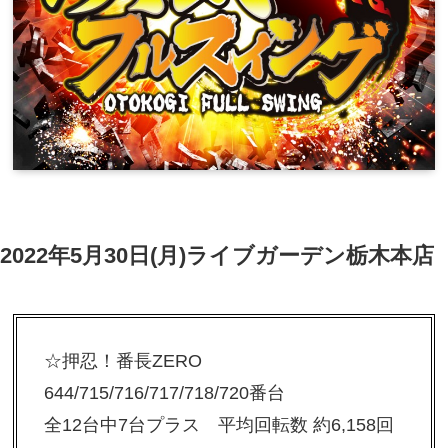
2022年5月30日(月)ライブガーデン栃木本店
☆押忍！番長ZERO
644/715/716/717/718/720番台
全12台中7台プラス 平均回転数 約6,158回