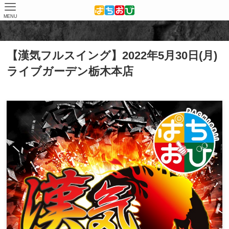
MENU
ホーム
店舗（結果）
ライブガーデン栃木本店
【漢気フルスイング】2022年5月30日(月)
ライブガーデン栃木本店