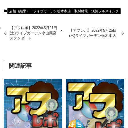
店舗（結果）
ライブガーデン栃木本店
取材結果
漢気フルスイング
【アフレポ】2022年5月21日
【アフレポ】2022年5月25日
(土)ライブガーデン小山粟宮
(水)ライブガーデン栃木本店
スタンダード
関連記事