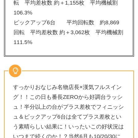
転 平均差枚数 約＋1,155枚 平均機械割
106.3%
ピックアップ6台 平均回転数 約8,869
回転 平均差枚数 約＋3,062枚 平均機械割
111.5%
すっかりおなじみ名物店長×漢気フルスイン
グ！！この日も番長ZEROから好調台ラッシ
ュ！半分以上の台がプラス差枚でフィニッシ
ュ＆ピックアップ6台は全てプラス差枚とい
う素晴らしい結果に！いったいこの好状況は
いつまで続くのか！？当然6月も10/20/30に