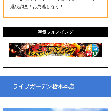
継続調査！お見逃しなく！
漢気フルスイング
ライブガーデン栃木本店