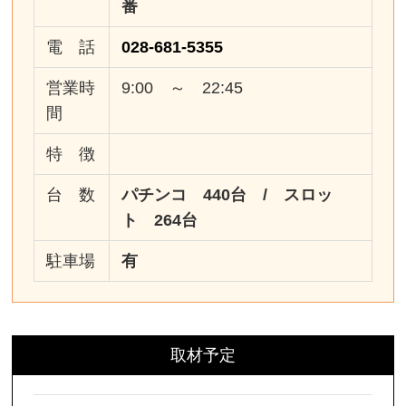
番
電 話
028-681-5355
営業時
9:00 ～ 22:45
間
特 徴
台 数
パチンコ 440台 / スロッ
ト 264台
駐車場
有
取材予定