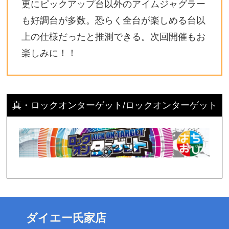
更にピックアップ台以外のアイムジャグラー
も好調台が多数。恐らく全台が楽しめる台以
上の仕様だったと推測できる。次回開催もお
楽しみに！！
真・ロックオンターゲット/ロックオンターゲット
ダイエー氏家店