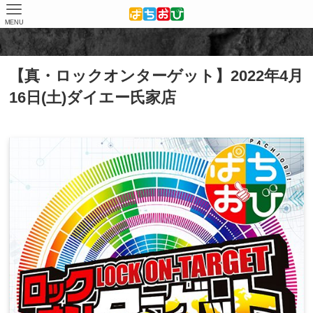
MENU
ホーム
店舗（結果）
ダイエー氏家店
【真・ロックオンターゲット】2022年4月
16日(土)ダイエー氏家店