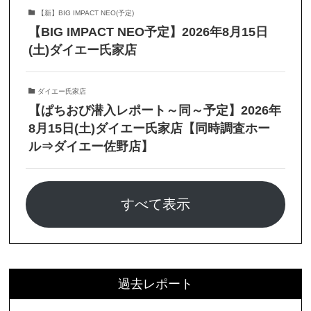
【新】BIG IMPACT NEO(予定)
【BIG IMPACT NEO予定】2026年8月15日
(土)ダイエー氏家店
ダイエー氏家店
【ぱちおび潜入レポート～同～予定】2026年
8月15日(土)ダイエー氏家店【同時調査ホー
ル⇒ダイエー佐野店】
すべて表示
過去レポート