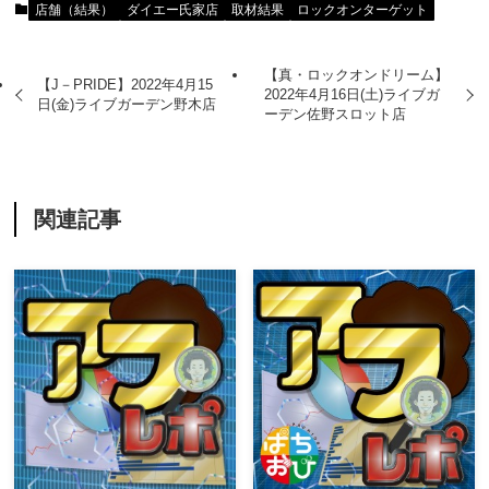
店舗（結果）
ダイエー氏家店
取材結果
ロックオンターゲット
【真・ロックオンドリーム】
【J－PRIDE】2022年4月15
2022年4月16日(土)ライブガ
日(金)ライブガーデン野木店
ーデン佐野スロット店
関連記事