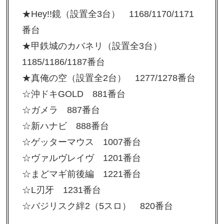
★Hey!!鏡（設置全3台） 1168/1170/1171
番台
★甲鉄城のカバネリ（設置全3台）
1185/1186/1187番台
★真俺の空（設置全2台） 1277/1278番台
☆沖ドキGOLD 881番台
☆ガメラ 887番台
☆新ハナビ 888番台
☆ゲッターマウス 1007番台
☆ヴァルヴレイヴ 1201番台
☆まどマギ前後編 1221番台
☆L刃牙 1231番台
☆バジリスク絆2（5スロ） 820番台