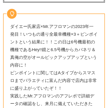
ダイエー氏家店×Mr.アフロマンの2023年一
発目！いつもの通り全最幸機種×3＋ピンポイ
ントという結果に！！この日は6号機最初の
機種であるHey!!鏡と6.5号機からカバネリ＆
真俺の空がオールピックアップアップという
内容に！
ピンポイントに関してはAタイプからスマス
ロまでバラエティに富んだ内容で店内は非常
に盛り上がっていたぞ！！
実践したMr.アフロマンのアフレポで詳細デ
ータの確認をし、来月に備えていただきた