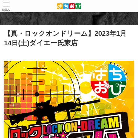
MENU
ホーム
店舗（結果）
ダイエー氏家店
【真・ロックオンドリーム】2023年1月
14日(土)ダイエー氏家店