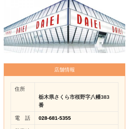
店舗情報
住所
栃木県さくら市桜野字八幡383
番
電 話
028-681-5355