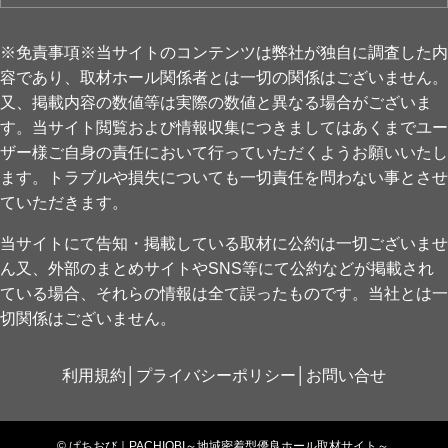
※免責事項※当サイトのコンテンツは弊社が独自に調査した内
容であり、取材ホール関係者とは一切の関係はございません。
又、掲載内容の数値等は実際の数値と異なる場合がございま
す。当サイト閲覧および情報収集につきましてはあくまでユー
ザー様ご自身の責任において行っていただくようお願いいたし
ます。トラブルや損失についても一切責任を問わない事とさせ
ていただきます。
当サイトにて告知・掲載している取材に公約は一切ございませ
ん又、外部のまとめサイトやSNS等にて公約などが掲載され
ている場合、それらの情報は全て誤ったものです。当社とは一
切関係はございません。
利用規約
│
プライバシーポリシー
│
お問い合せ
©
ぱちおび｜PACHIOBI～地域密着型優良ホール取材サイト～.