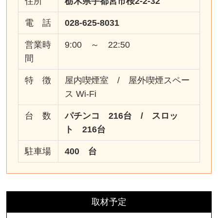
住所
栃木県宇都宮市桜2-2-32
電 話
028-625-8031
営業時
9:00 ～ 22:50
間
特 徴
屋内喫煙室 / 屋外喫煙スペー
ス Wi-Fi
台 数
パチンコ 216台 / スロッ
ト 216台
駐車場
400 台
取材予定