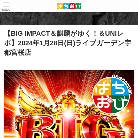
MENU
ホーム
取材結果
BIG IMPACT -ビッグインパクト-
【BIG IMPACT＆麒麟がゆく！＆UNIレ
ポ】2024年1月28日(日)ライブガーデン宇
都宮桜店