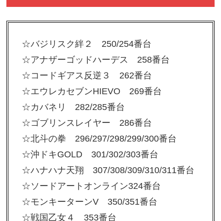
☆バジリスク絆２ 250/254番台
☆アナザーゴッドハーデス 258番台
☆コードギアス反逆３ 262番台
☆エウレカセブンHIEVO 269番台
☆カバネリ 282/285番台
☆ゴブリンスレイヤー 286番台
☆北斗の拳 296/297/298/299/300番台
☆沖ドキGOLD 301/302/303番台
☆ハナハナ天翔 307/308/309/310/311番台
☆ソードアートオンライン324番台
☆モンキーターンV 350/351番台
☆戦国乙女４ 353番台