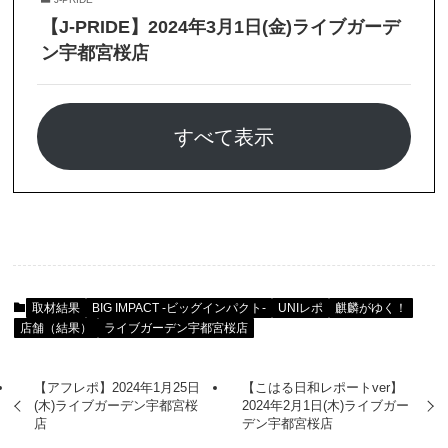
【J-PRIDE】2024年3月1日(金)ライブガーデ
ン宇都宮桜店
すべて表示
取材結果
BIG IMPACT -ビッグインパクト-
UNIレポ
麒麟がゆく！
店舗（結果）
ライブガーデン宇都宮桜店
【アフレポ】2024年1月25日
【こはる日和レポートver】
(木)ライブガーデン宇都宮桜
2024年2月1日(木)ライブガー
店
デン宇都宮桜店