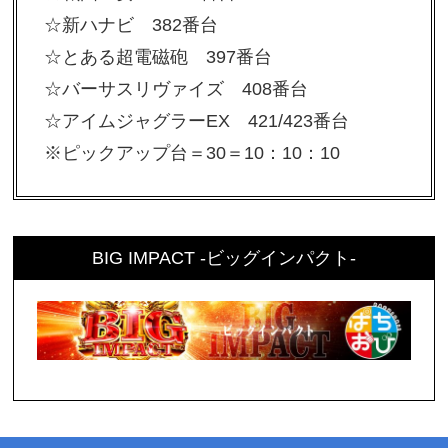
☆新ハナビ 382番台
☆とある超電磁砲 397番台
☆バーサスリヴァイズ 408番台
☆アイムジャグラーEX 421/423番台
※ピックアップ台＝30＝10：10：10
BIG IMPACT -ビッグインパクト-