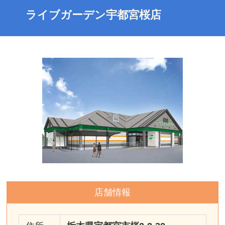
ライブガーデン宇都宮桜店
店舗情報