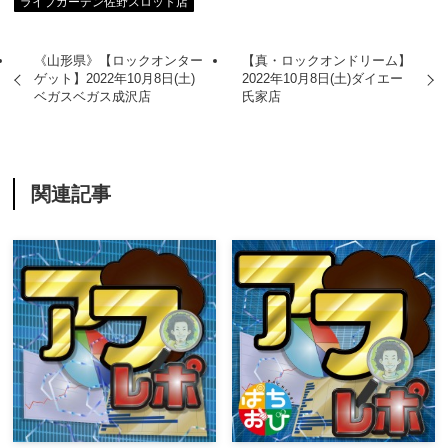
ライブガーデン佐野スロット店
《山形県》【ロックオンター
【真・ロックオンドリーム】
ゲット】2022年10月8日(土)
2022年10月8日(土)ダイエー
ベガスベガス成沢店
氏家店
関連記事