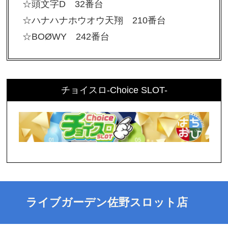
☆頭文字D 32番台
☆ハナハナホウオウ天翔 210番台
☆BOØWY 242番台
チョイスロ-Choice SLOT-
ライブガーデン佐野スロット店