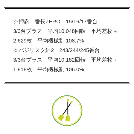
☆押忍！番長ZERO 15/16/17番台
3/3台プラス 平均10,048回転 平均差枚＋
2,629枚 平均機械割 108.7%
☆バジリスク絆2 243/244/245番台
3/3台プラス 平均10,182回転 平均差枚＋
1,818枚 平均機械割 106.0%