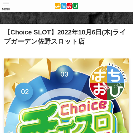
MENU
ホーム
取材結果
チョイスロ-Choice SLOT-
【Choice SLOT】2022年10月6日(木)ライ
ブガーデン佐野スロット店