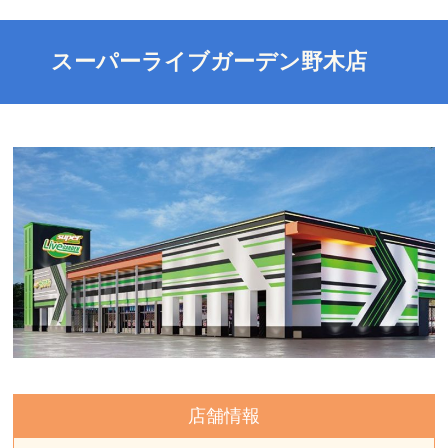
スーパーライブガーデン野木店
店舗情報