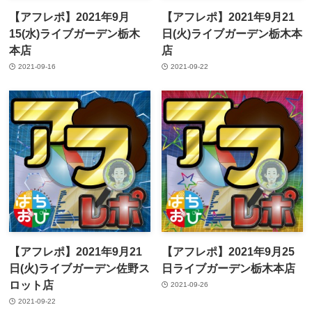
【アフレポ】2021年9月
【アフレポ】2021年9月21
15(水)ライブガーデン栃木
日(火)ライブガーデン栃木本
本店
店
2021-09-16
2021-09-22
【アフレポ】2021年9月21
【アフレポ】2021年9月25
日(火)ライブガーデン佐野ス
日ライブガーデン栃木本店
ロット店
2021-09-26
2021-09-22