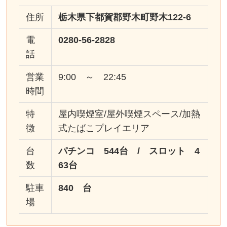
住所
栃木県下都賀郡野木町野木122-6
電
0280-56-2828
話
営業
9:00 ～ 22:45
時間
特
屋内喫煙室/屋外喫煙スペース/加熱
徴
式たばこプレイエリア
台
パチンコ 544台 / スロット 4
数
63台
駐車
840 台
場