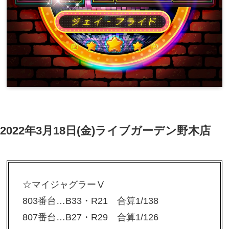
2022年3月18日(金)ライブガーデン野木店
☆マイジャグラーⅤ
803番台…B33・R21 合算1/138
807番台…B27・R29 合算1/126