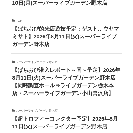
10日(月)スーパーライブガーデン野木店
TOP
【ぱちおび的来店遊技予定：ゲスト…ウヤマ
ミサト】2026年8月11日(火)スーパーライブ
ガーデン野木店
スーパーライブガーデン野木店
【ぱちおび潜入レポート～同～予定】2026年
8月11日(火)スーパーライブガーデン野木店
【同時調査ホール⇒ライブガーデン栃木本
店・スーパーライブガーデン小山喜沢店】
スーパーライブガーデン野木店
【超トロフィーコレクター予定】2026年8月
11日(火)スーパーライブガーデン野木店