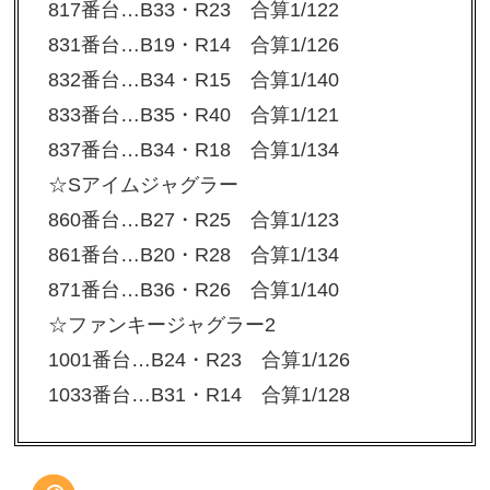
817番台…B33・R23 合算1/122
831番台…B19・R14 合算1/126
832番台…B34・R15 合算1/140
833番台…B35・R40 合算1/121
837番台…B34・R18 合算1/134
☆Sアイムジャグラー
860番台…B27・R25 合算1/123
861番台…B20・R28 合算1/134
871番台…B36・R26 合算1/140
☆ファンキージャグラー2
1001番台…B24・R23 合算1/126
1033番台…B31・R14 合算1/128