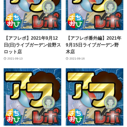
【アフレポ】2021年9月12
【アフレポ番外編】2021年
日(日)ライブガーデン佐野ス
9月15日ライブガーデン野
ロット店
木店
2021-09-13
2021-09-16