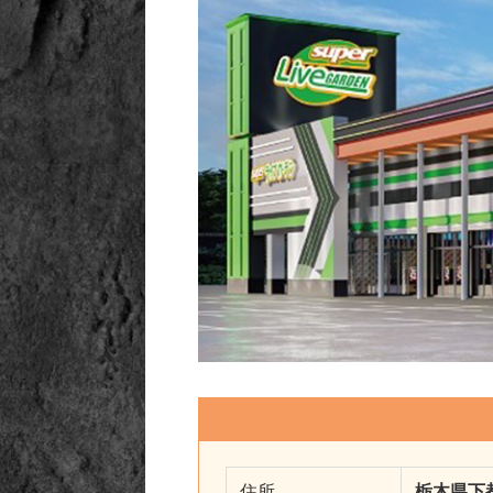
住所
栃木県下都