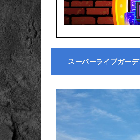
スーパーライブガーデ