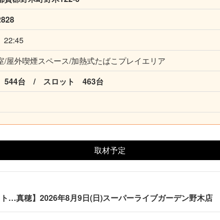
2828
22:45
室/屋外喫煙スペース/加熱式たばこプレイエリア
544台 / スロット 463台
取材予定
…真穂】2026年8月9日(日)スーパーライブガーデン野木店