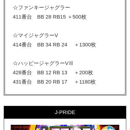
☆ファンキージャグラー
411番台 BB 28 RB15 ＋500枚
☆マイジャグラーV
414番台 BB 34 RB 24 ＋1300枚
☆ハッピージャグラーVⅢ
428番台 BB 12 RB 13 ＋200枚
431番台 BB 20 RB 17 ＋1180枚
J-PRIDE