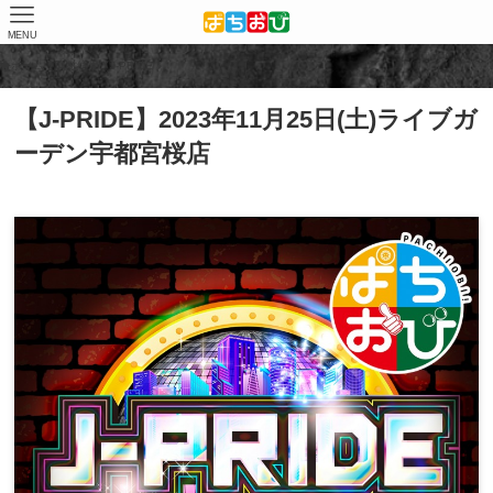
MENU
ホーム
取材結果
J-PRIDE
【J-PRIDE】2023年11月25日(土)ライブガ
ーデン宇都宮桜店