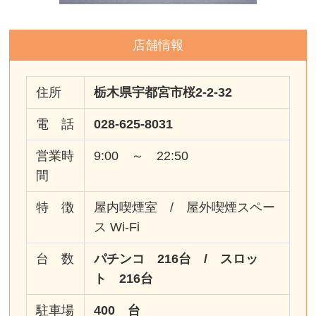
店舗情報
住所
栃木県宇都宮市桜2-2-32
電 話
028-625-8031
営業時
9:00 ～ 22:50
間
特 徴
屋内喫煙室 / 屋外喫煙スペー
ス Wi-Fi
台 数
パチンコ 216台 / スロッ
ト 216台
駐車場
400 台