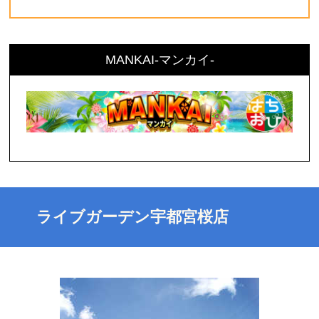
MANKAI-マンカイ-
ライブガーデン宇都宮桜店