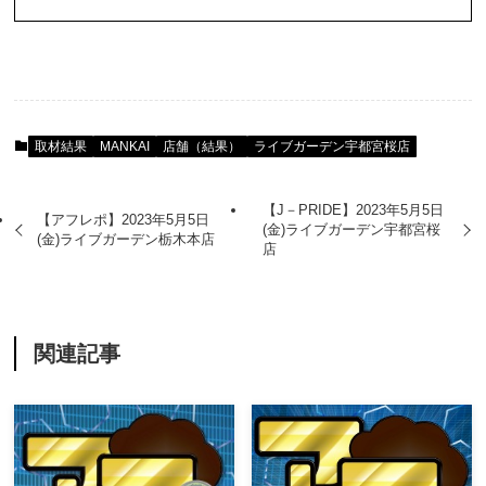
取材結果
MANKAI
店舗（結果）
ライブガーデン宇都宮桜店
【J－PRIDE】2023年5月5日
【アフレポ】2023年5月5日
(金)ライブガーデン宇都宮桜
(金)ライブガーデン栃木本店
店
関連記事