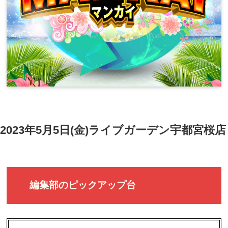
2023年5月5日(金)ライブガーデン宇都宮桜店
編集部のピックアップ台