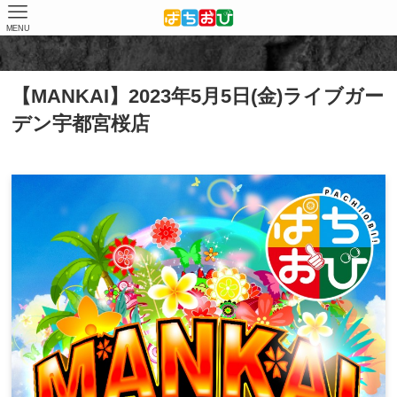
MENU
ホーム
取材結果
MANKAI
【MANKAI】2023年5月5日(金)ライブガー
デン宇都宮桜店