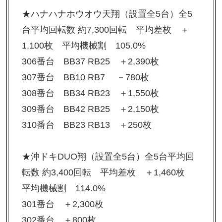
★ハナハナホウオウ天翔（設置全5台）全5
台平均回転数 約7,300回転 平均差枚 ＋
1,100枚 平均機械割 105.0%
306番台 BB37 RB25 ＋2,390枚
307番台 BB10 RB7 －780枚
308番台 BB34 RB23 ＋1,550枚
309番台 BB42 RB25 ＋2,150枚
310番台 BB23 RB13 ＋250枚
★沖ドキDUO翔（設置全5台）全5台平均回
転数 約3,400回転 平均差枚 ＋1,460枚
平均機械割 114.0%
301番台 ＋2,300枚
302番台 ＋800枚