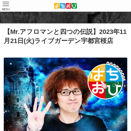
MENU
ホーム
取材結果
Mr.アフロマンと四つの伝説
【Mr.アフロマンと四つの伝説】2023年11
月21日(火)ライブガーデン宇都宮桜店