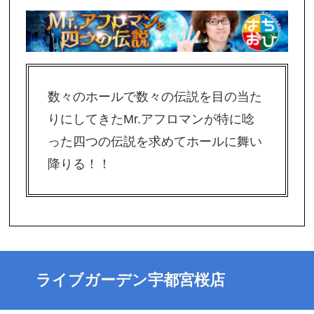
数々のホールで数々の伝説を目の当た
りにしてきたMr.アフロマンが特に唸
った四つの伝説を求めてホールに舞い
降りる！！
ライブガーデン宇都宮桜店