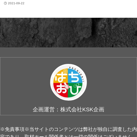
2021-09-22
企画運営：株式会社KSK企画
※免責事項※当サイトのコンテンツは弊社が独自に調査した内
容であり、取材ホール関係者とは一切の関係はございません。