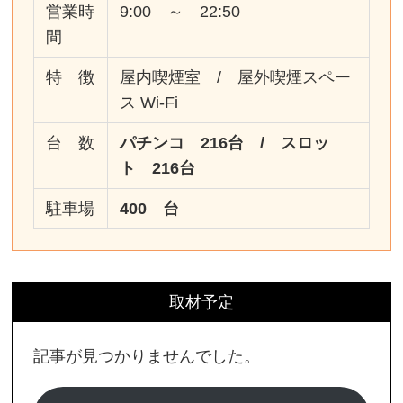
営業時
9:00 ～ 22:50
間
特 徴
屋内喫煙室 / 屋外喫煙スペー
ス Wi-Fi
台 数
パチンコ 216台 / スロッ
ト 216台
駐車場
400 台
取材予定
記事が見つかりませんでした。