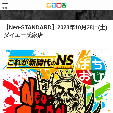
MENU
ホーム
取材結果
Neo-STANDARD
【Neo-STANDARD】2023年10月28日(土)
ダイエー氏家店