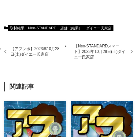
取材結果
Neo-STANDARD
店舗（結果）
ダイエー氏家店
【Neo-STANDARDスマー
【アフレポ】2023年10月28
ト】2023年10月28日(土)ダイ
日(土)ダイエー氏家店
エー氏家店
関連記事