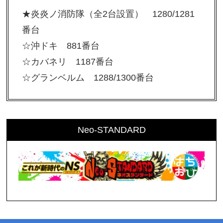
★炎炎ノ消防隊（全2台設置） 1280/1281
番台
☆沖ドキ 881番台
☆カバネリ 1187番台
☆グランベルム 1288/1300番台
Neo-STANDARD