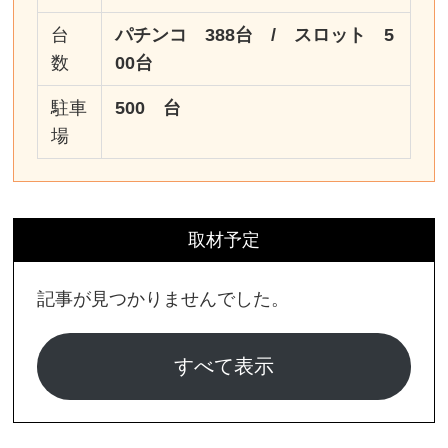
台
パチンコ 388台 / スロット 5
数
00台
駐車
500 台
場
取材予定
記事が見つかりませんでした。
すべて表示