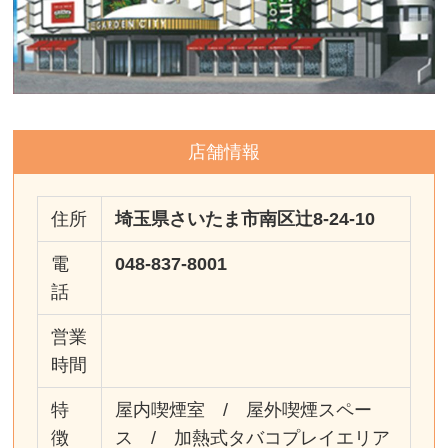
店舗情報
住所
埼玉県さいたま市南区辻8-24-10
電
048-837-8001
話
営業
時間
特
屋内喫煙室 / 屋外喫煙スペー
徴
ス / 加熱式タバコプレイエリア