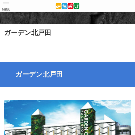
MENU
ホーム
掲載店舗
ガーデン北戸田
ガーデン北戸田