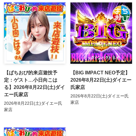
【ぱちおび的来店遊技予
【BIG IMPACT NEO予定】
定：ゲスト…小日向こは
2026年8月22日(土)ダイエー
る】2026年8月22日(土)ダイ
氏家店
エー氏家店
2026年8月22日(土)ダイエー氏
家店
2026年8月22日(土)ダイエー氏
家店