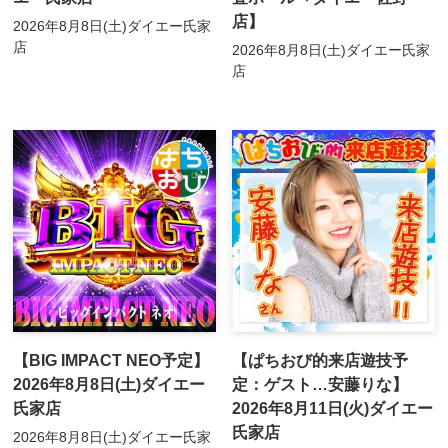
店】
2026年8月8日(土)ダイエー氏家
店
2026年8月8日(土)ダイエー氏家
店
【BIG IMPACT NEO予定】
【ぱちおび的来店遊技予
2026年8月8日(土)ダイエー
定：ゲスト…安藤りな】
氏家店
2026年8月11日(火)ダイエー
氏家店
2026年8月8日(土)ダイエー氏家