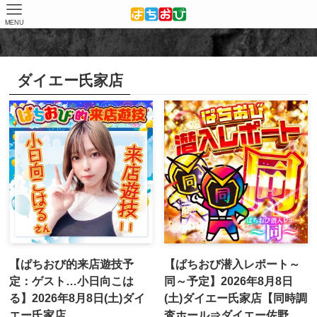
MENU
ホーム
店舗（予定）
ダイエー氏家店
ダイエー氏家店
【ぱちおび的来店遊技予
【ぱちおび潜入レポート～
定：ゲスト…小日向こは
同～予定】2026年8月8日
る】2026年8月8日(土)ダイ
(土)ダイエー氏家店【同時調
エー氏家店
査ホール⇒ダイエー佐野